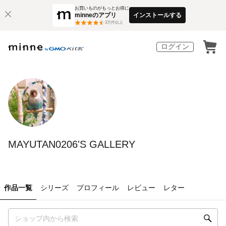
お買いものがもっとお得に
minneのアプリ
インストールする
3
万件以上
ログイン
MAYUTAN0206'S GALLERY
作品一覧
シリーズ
プロフィール
レビュー
レター