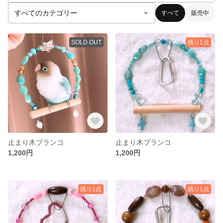
すべて
販売中
SOLD OUT
残り1点
止まり木ブランコ
止まり木ブランコ
1,200円
1,200円
残り1点
残り1点