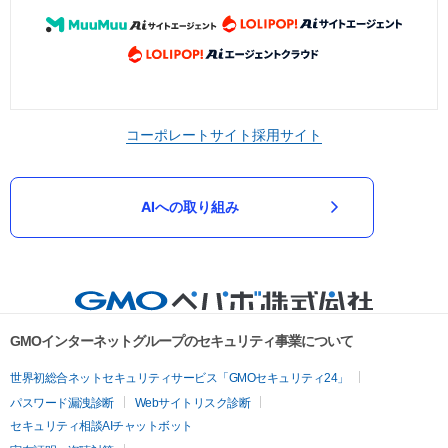
コーポレートサイト
採用サイト
AIへの取り組み
GMOインターネットグループのセキュリティ事業について
世界初総合ネットセキュリティサービス「GMOセキュリティ24」
パスワード漏洩診断
Webサイトリスク診断
セキュリティ相談AIチャットボット