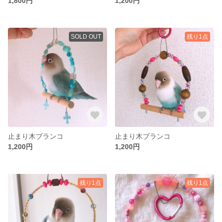
1,800円
1,200円
SOLD OUT
残り1点
止まり木ブランコ
止まり木ブランコ
1,200円
1,200円
残り1点
残り1点