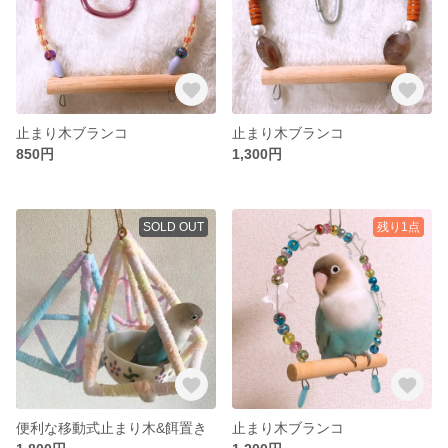
止まり木ブランコ
止まり木ブランコ
850円
1,300円
SOLD OUT
残り1点
便利な移動式止まり木&餌置き
止まり木ブランコ