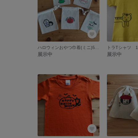
ハロウィンおやつ巾着(ミニ)5枚セット
トラTシャツ 1
展示中
展示中