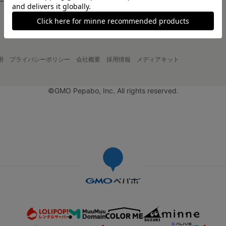
大口注文について
用
プライバシーポリシー
会社概要
採用情報
メディアキット
©GMO Pepabo, Inc. All rights reserved.