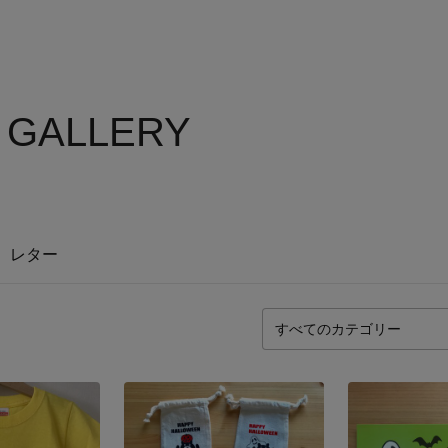
s GALLERY
レター