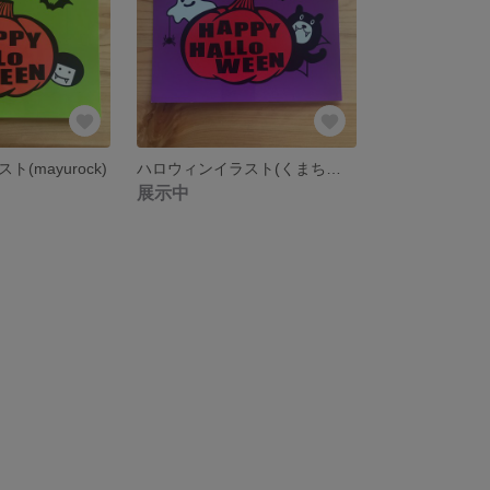
(mayurock)
ハロウィンイラスト(くまちゃん)
展示中