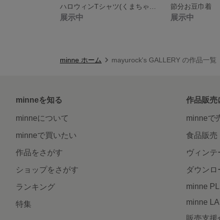
ハロウィンTシャツ(くまちゃん)
節分お豆巾着
展示中
展示中
minne ホーム
mayurock's GALLERY の作品一覧
minneを知る
作品販売
minneについて
minne
minneで買いたい
食品販売
作品をさがす
ヴィンテ
ショップをさがす
ダウンロ
minne P
ランキング
minne L
特集
販売支援