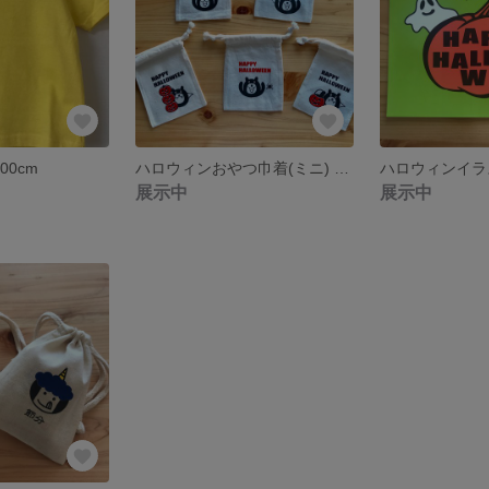
00cm
ハロウィンおやつ巾着(ミニ) 5枚セット(くまちゃん)
ハロウィンイラスト
展示中
展示中