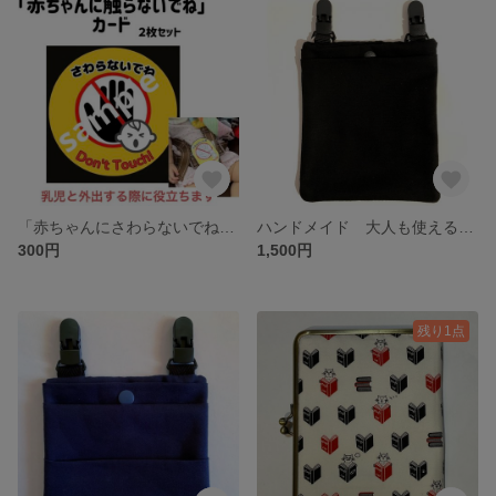
「赤ちゃんにさわらないでね」カード ２枚
ハンドメイド 大人も使える！痛くない移動ポケット 2ポケット Dカンつき
300円
1,500円
残り1点