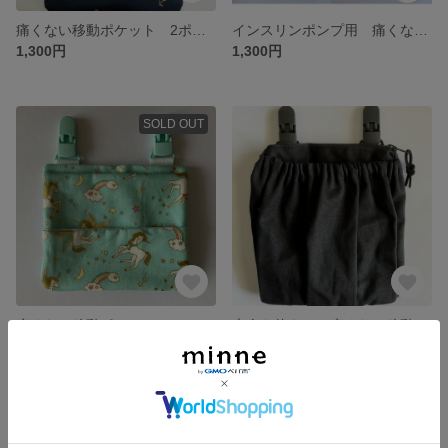
痛くない移動ポケット 2ポケット2クリップ さくらんぼ黒
インスリンポンプ用 痛くない移動ポケット
1,300円
1,300円
SOLD OUT
痛くない移動ポケット ユニコーンラメ緑
大人も使える！痛くない移動ポケット 2クリップ ゴム&ファスナーポケット 黒
1,160円
1,460円
残り1点