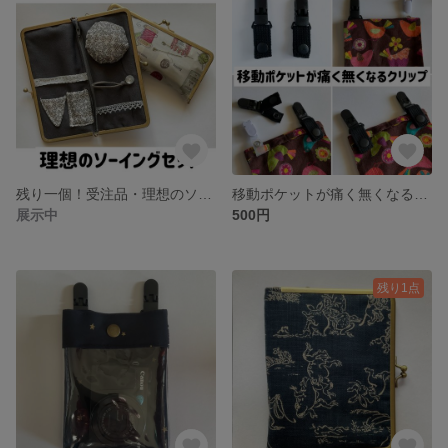
残り一個！受注品・理想のソーイングセット 表面ラミネート防水加工
移動ポケットが痛く無くなる！付け替えクリップ 2個1セット
展示中
500円
残り1点