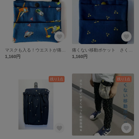
マスクも入る！ウエストが痛くない移動ポケット クルマ柄
痛くない移動ポケット さくらんぼ紺
1,160円
1,160円
残り1点
残り1点