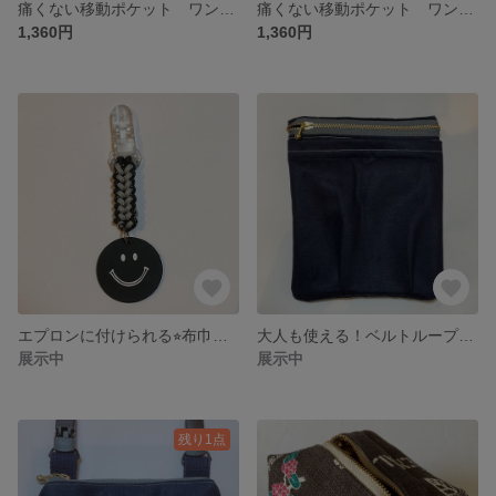
痛くない移動ポケット ワンクリップ 星柄紺
痛くない移動ポケット ワンクリップ型 ちょうちょグレー
1,360円
1,360円
エプロンに付けられる⭐︎布巾クリップ
大人も使える！ベルトループ付きデニム素材移動ポケット
展示中
展示中
残り1点