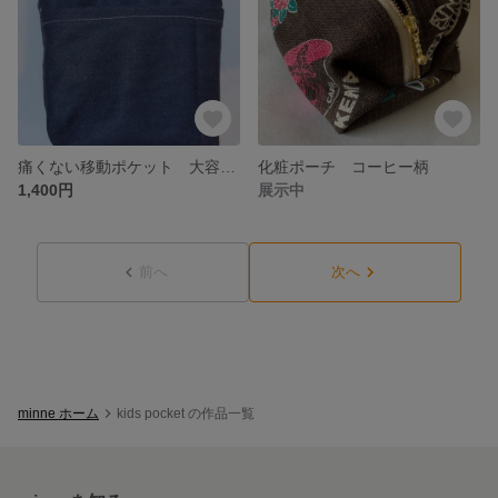
痛くない移動ポケット 大容量 ジッパー・裏地付き デニム素材
化粧ポーチ コーヒー柄
1,400円
展示中
前へ
次へ
minne ホーム
kids pocket の作品一覧