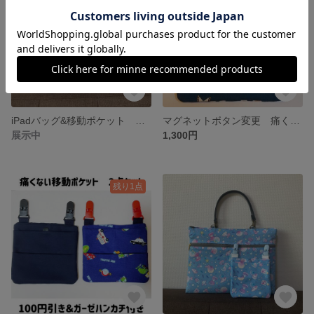
iPadバッグ&移動ポケット セット
マグネットボタン変更 痛くない移動ポケット 2クリップ2ポケット ちょうちょ紺
展示中
1,300円
残り1点