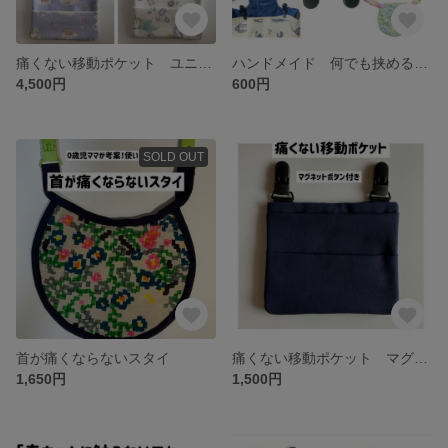
痛くない移動ポケット ユニコーン4種
ハンドメイド 何でも挟める万能クリップ 2個セット
4,500円
600円
SOLD OUT
首が痛くならないスタイ
痛くない移動ポケット マグネットボタン付き
1,650円
1,500円