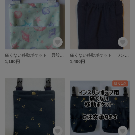
痛くない移動ポケット 貝殻柄
痛くない移動ポケット ワンクリップ フォーマル紺
1,160円
1,400円
残り1点