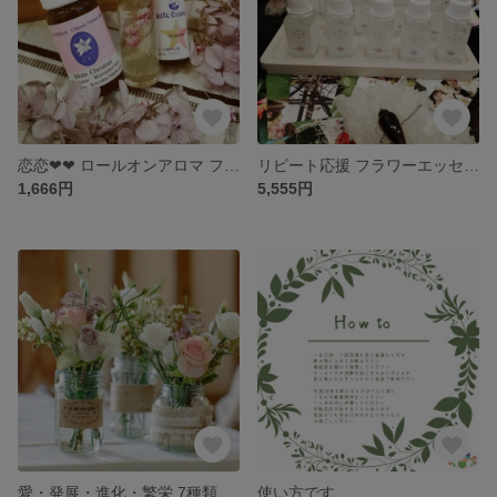
恋恋❤❤ ロールオンアロマ フラワーエッセンス入り
リピート応援 フラワーエッセンス7種類×2本 セット特別価格
1,666円
5,555円
愛・発展・進化・繁栄 7種類フラワーエッセンスカウンセリング
使い方です