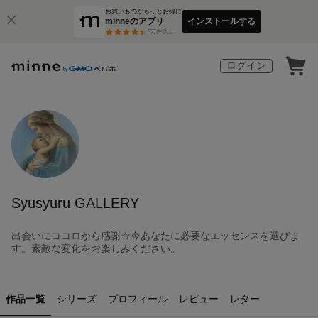
お買いものがもっとお得に
minneのアプリ
インストールする
3
万件以上
ログイン
Syusyuru GALLERY
出会いにココロから感謝☆今あなたに必要なエッセンスを選びま
す。素敵な変化をお楽しみください。
作品一覧
シリーズ
プロフィール
レビュー
レター