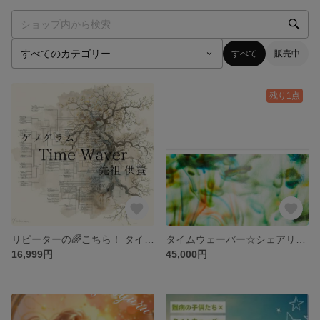
すべて
販売中
残り1点
リピーターの🌈こちら！ タイムウェーバー＋カルマの解消・前世・人生のテーマ先祖供養 ゲノグラム
タイムウェーバー☆シェアリングスタートします TimeWaverレンタルスタートします.*操作可能な方
16,999円
45,000円