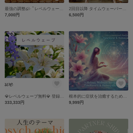
最強の調整໒꒱· ﾟレベルウェーブ 共鳴増幅
2回目以降 タイムウェーバー分析
7,000円
6,500円
💎レベルウェーブ無料💎 登録の方にレベルウェーブ共鳴増幅エネルギーが流れます♡
根本的に症状を治癒するためのホメオパシーをタイムウェーバーに質問・分析・調整
333,333円
9,999円