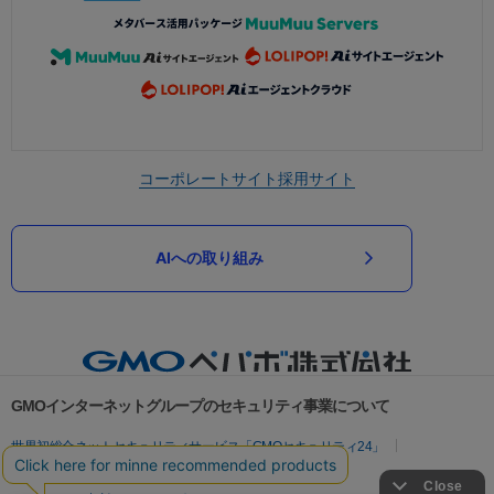
コーポレートサイト
採用サイト
AIへの取り組み
GMOインターネットグループのセキュリティ事業について
世界初総合ネットセキュリティサービス「GMOセキュリティ24」
パスワード漏洩診断
Webサイトリスク診断