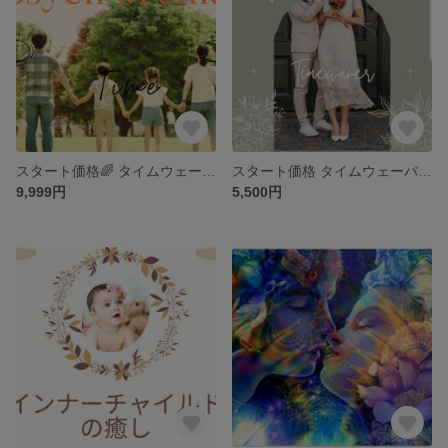
スタート価格🌈 タイムウェーバー＋カルマの解消・前世・人生のテーマ先祖供養 ゲノグラム
スタート価格 タイムウェーバー＋パートナーシップ 愛の最適化
9,999円
5,500円