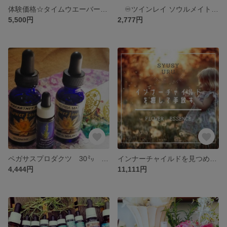
体験価格☆タイムウエーバー＋インナーチャイルドの癒し
♾️ツインレイ ソウルメイト ツインフレームと出会う❤魔法のミスト 200ミリ
5,500円
2,777円
ペガサスプロダクツ 30㍉ 脳神経再生 発達障害 認知症 フラワーエッセンス
インナーチャイルドを見つめ♾️浄化癒し フラワーエッセンスカウンセリング 7種類
4,444円
11,111円