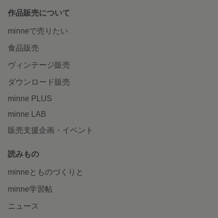
作品販売について
minneで売りたい
食品販売
ヴィンテージ販売
ダウンロード販売
minne PLUS
minne LAB
販売支援企画・イベント
読みもの
minneとものづくりと
minne学習帖
ニュース