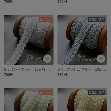
700円
700円
残り1点
SOLD OUT
S-3 ミントブルー 10㎜幅 3m❣️ハンドメイド 手芸材料 リーフ ブレード
S-4 アッシュ ブルー 10㎜幅 3m❣️ハンドメイド 手芸材料 リーフ ブレード
700円
730円
残り1点
SOLD OUT