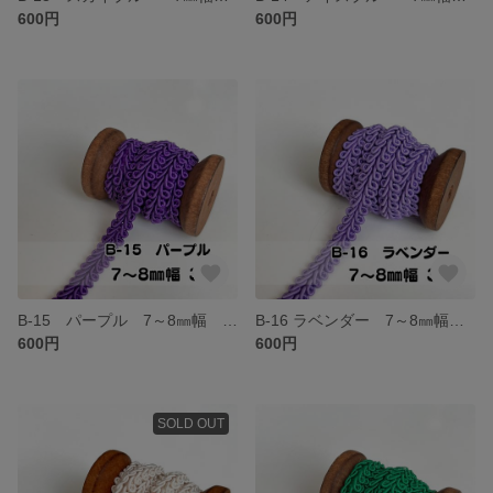
600円
600円
B-15 パープル 7～8㎜幅 3m ❣️手芸材料 リーフブレード トリミング テープ
B-16 ラベンダー 7～8㎜幅 3m ❣️手芸材料 リーフブレード トリミング テープ
600円
600円
SOLD OUT