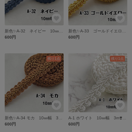
新色✨A-32 ネイビー 10㎜幅 3m✨ハンドメイド 手芸材料 ブレード
新色✨A-33 ゴールドイエロー 10㎜幅 3m✨ハンドメイド 手芸材料 ブレード
600円
600円
残り1点
残り1点
新色✨A-34 モカ 10㎜幅 3m✨ハンドメイド 手芸材料 ブレード
A-1 ホワイト 10㎜幅 3m❣️ハンドメイド 手芸材料 リーフ ブレード
600円
600円