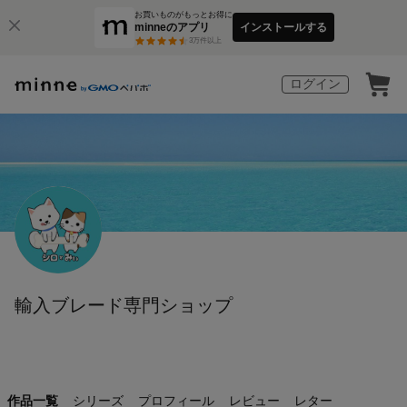
お買いものがもっとお得に
minneのアプリ
インストールする
3
万件以上
ログイン
輸入ブレード専門ショップ
作品一覧
シリーズ
プロフィール
レビュー
レター