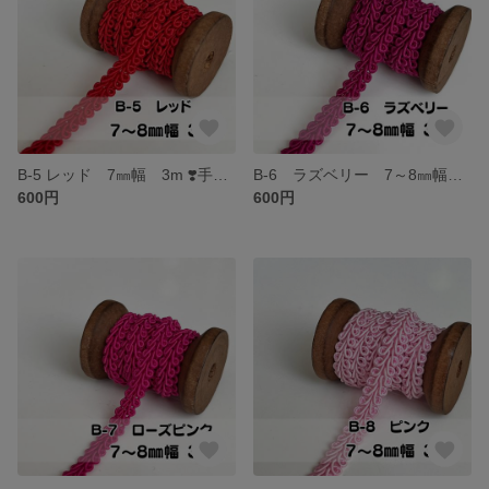
B-5 レッド 7㎜幅 3m ❣️手芸材料 リーフブレード トリミング テープ
B-6 ラズベリー 7～8㎜幅 3m ❣️手芸材料 リーフブレード トリミング テープ
600円
600円