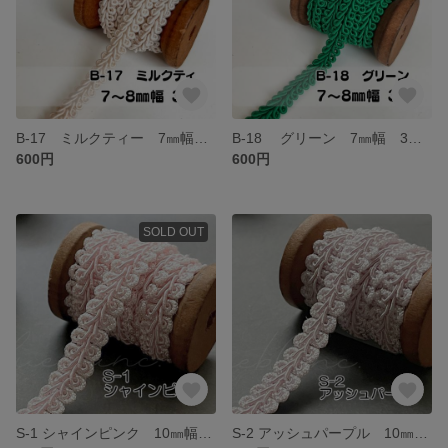
B-17 ミルクティー 7㎜幅 3m ❣️手芸材料 リーフブレード トリミング テープ
B-18 グリーン 7㎜幅 3m ❣️手芸材料 リーフブレード トリミング テープ
600円
600円
SOLD OUT
S-1 シャインピンク 10㎜幅 3m❣️ハンドメイド 手芸材料 リーフ ブレード
S-2 アッシュパープル 10㎜幅 3m❣️ハンドメイド 手芸材料 リーフ ブレード