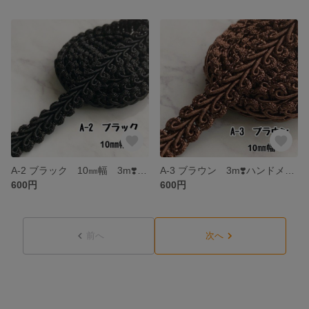
A-2 ブラック 10㎜幅 3m❣️ハンドメイド 手芸材料 リーフ ブレード
A-3 ブラウン 3m❣️ハンドメイド 手芸材料 リーフ ブレード
600円
600円
前へ
次へ