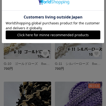
G-10 ゴールドローズ 8㎜幅 2m✨ハンドメイド材料 トリミング ブレード
G-11 シルバーローズ 8㎜幅 2m✨ハンドメイド材料 トリミング ブレード
700円
700円
残り1点