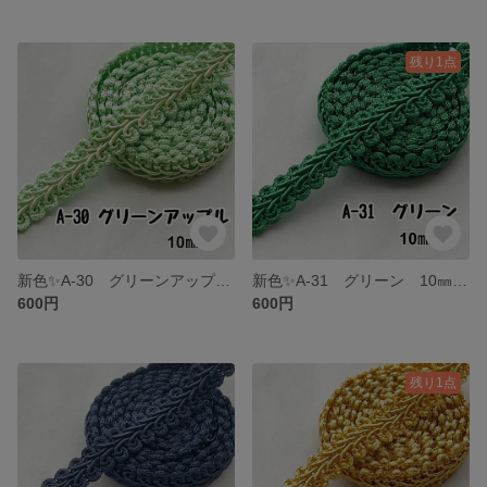
残り1点
新色✨A-30 グリーンアップル 10㎜幅 3m✨ハンドメイド 手芸材料 ブレード
新色✨A-31 グリーン 10㎜幅 3m✨ハンドメイド 手芸材料 ブレード
600円
600円
残り1点