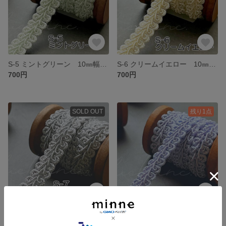
S-5 ミントグリーン 10㎜幅 3m❣️ハンドメイド 手芸材料 リーフ ブレード
S-6 クリームイエロー 10㎜幅 3m❣️ハンドメイド 手芸材料 リーフ ブレード
700円
700円
SOLD OUT
残り1点
S-7 ライトグレー 10㎜幅 3m❣️ハンドメイド 手芸材料 リーフ ブレード
S-8 シャインパープル 10㎜幅 3m❣️ハンドメイド 手芸材料 リーフ ブレード
700円
700円