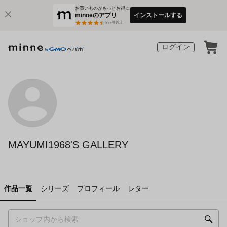
お買いものがもっとお得に
minneのアプリ
インストールする
3
万件以上
ログイン
MAYUMI1968'S GALLERY
作品一覧
シリーズ
プロフィール
レター