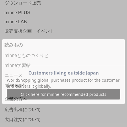
ダウンロード販売
minne PLUS
minne LAB
販売支援企画・イベント
読みもの
minneとものづくりと
minne学習帖
ニュース
minneの本
企業の方へ
広告出稿について
大口注文について