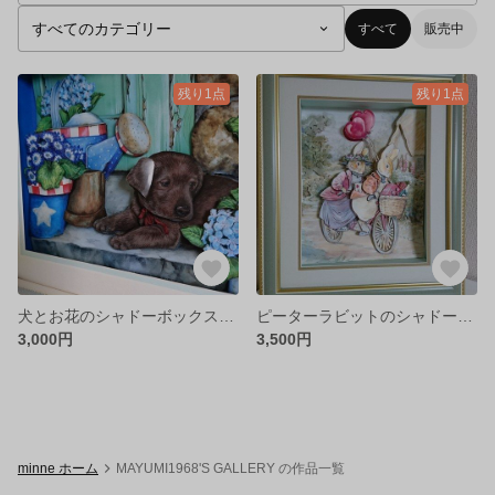
すべて
販売中
残り1点
残り1点
犬とお花のシャドーボックス🐶🐾
ピーターラビットのシャドーボックス🐰
3,000円
3,500円
minne ホーム
MAYUMI1968'S GALLERY の作品一覧