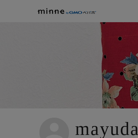
mayud