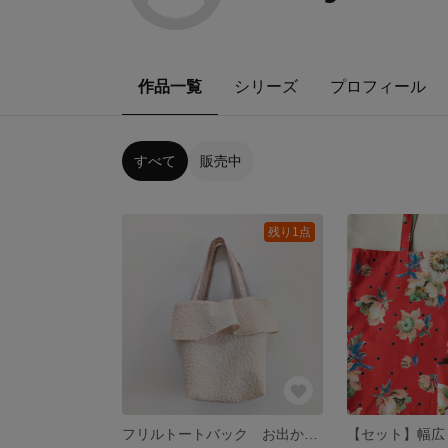
作品一覧
シリーズ
プロフィール
すべて
販売中
残り1点
フリルトートバック お出かけ フラワーエンボス（白)