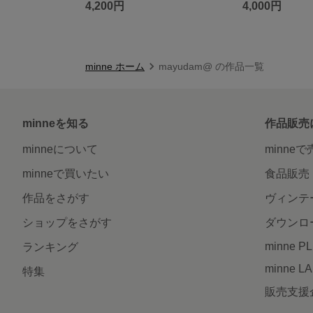
4,200円
4,000円
minne ホーム
mayudam@ の作品一覧
minneを知る
作品販売
minneについて
minne
minneで買いたい
食品販売
作品をさがす
ヴィンテ
ショップをさがす
ダウンロ
minne P
ランキング
minne L
特集
販売支援