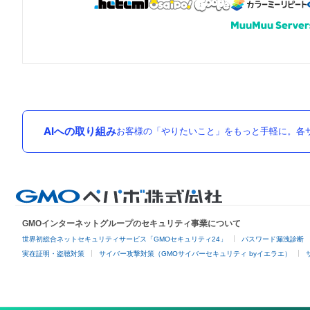
AIへの取り組み
お客様の「やりたいこと」をもっと手軽に。各サ
GMOインターネットグループのセキュリティ事業について
世界初総合ネットセキュリティサービス「GMOセキュリティ24」
パスワード漏洩診断
実在証明・盗聴対策
サイバー攻撃対策（GMOサイバーセキュリティ byイエラエ）