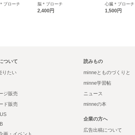
＊ブローチ
脳＊ブローチ
心臓＊ブローチ
2,400円
1,500円
について
読みもの
で売りたい
minneとものづくりと
minne学習帖
ージ販売
ニュース
ード販売
minneの本
LUS
企業の方へ
AB
広告出稿について
企画・イベント