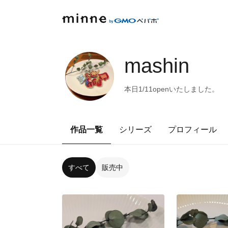
mashin
本日1/11openいたしました。
作品一覧
シリーズ
プロフィール
すべて
販売中