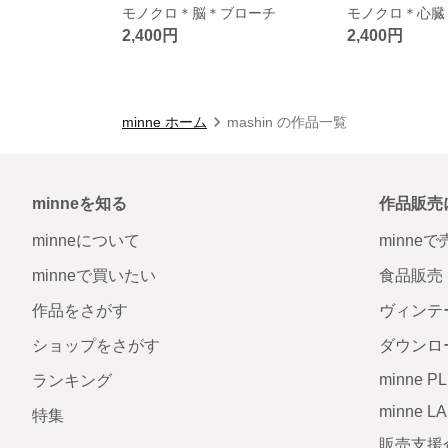
モノクロ＊脳＊ブローチ
モノクロ＊心臓
2,400円
2,400円
minne ホーム
mashin の作品一覧
minneを知る
作品販売
minneについて
minne
minneで買いたい
食品販売
作品をさがす
ヴィンテ
ショップをさがす
ダウンロ
minne P
ランキング
minne L
特集
販売支援