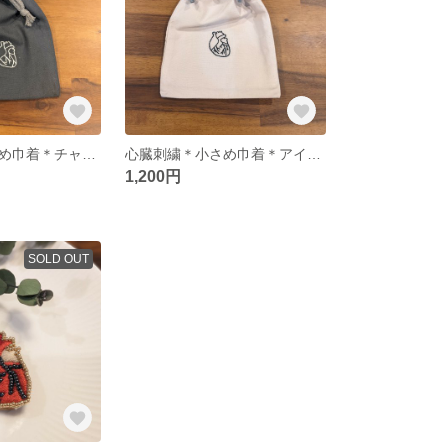
心臓刺繍＊小さめ巾着＊チャコールグレー
心臓刺繍＊小さめ巾着＊アイボリー
1,200円
SOLD OUT