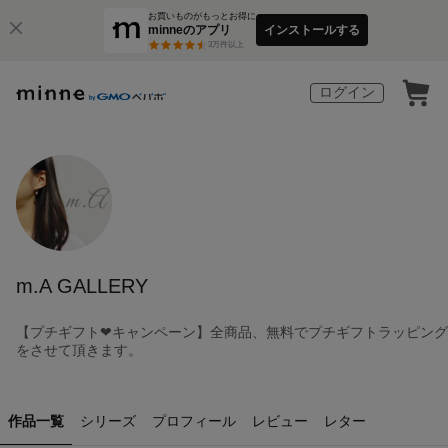
お買いものがもっとお得に
minneのアプリ
インストールする
3
万件以上
ログイン
m.A GALLERY
【プチギフト❤︎キャンペーン】全商品、無料でプチギフトラッピング
をさせて頂きます。
作品一覧
シリーズ
プロフィール
レビュー
レター