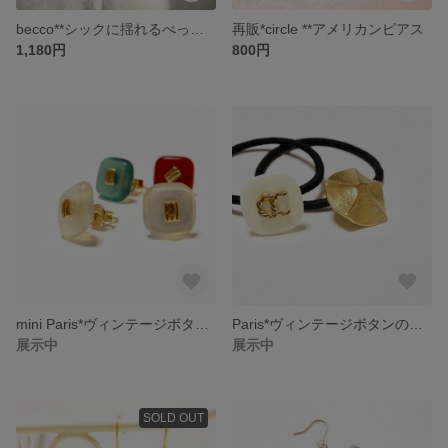
becco**シックに揺れるべっ甲ピアス
再販*circle **アメリカンピアス
1,180円
800円
mini Paris*ヴィンテージボタンのポイントピアス
Paris*ヴィンテージボタンのヘアゴム
展示中
展示中
SOLD OUT