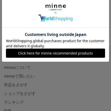
夏のきんぎょすくい 赤金魚のピアス
1,580円
minne ホーム
m.A GALLERY の作品一覧
minneを知る
minneについて
minneで買いたい
作品をさがす
ショップをさがす
ランキング
特集