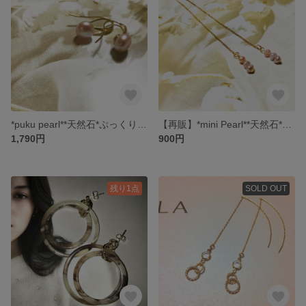
*puku pearl**天然石*ぷっくりパールのおめかしピアス
【再販】*mini Pearl**天然石*淡水パールのアメリカンピアス
1,790円
900円
残り1点
SOLD OUT