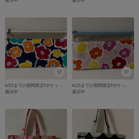
展示中
展示中
6/23までの期間限定❗️ポケットティッシュケースプレゼント&定形外送料無料★マスクポーチ 花柄ネイビー(AG)
6/23までの期間限定❗️ポケットティッシュケースプレゼント&定形外送料無料★マスクポーチ 花柄 ピンク
展示中
展示中