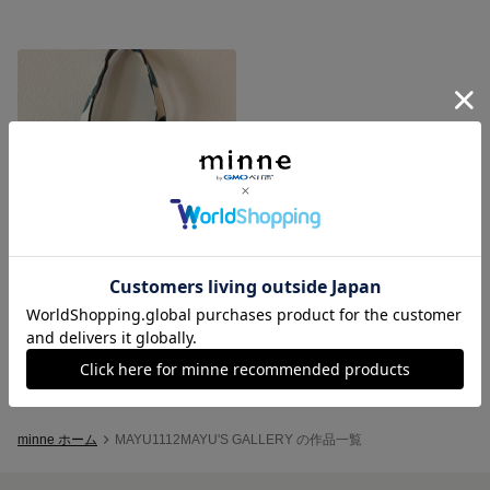
6/23までの期間限定❗️ポケットティッシュケースプレゼント&定形外送料無料★北欧風 花柄 ラミネートバッグ
展示中
minne ホーム
MAYU1112MAYU'S GALLERY の作品一覧