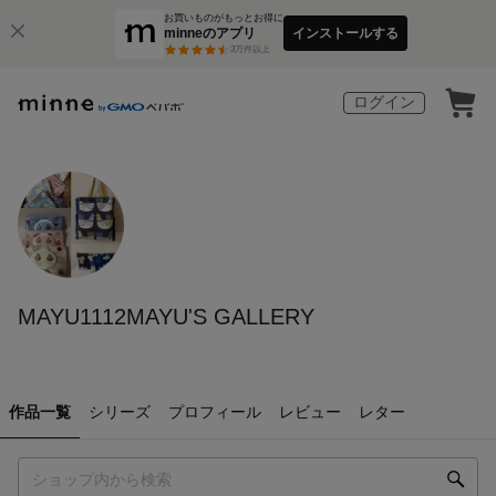
お買いものがもっとお得に
minneのアプリ
インストールする
3
万件以上
ログイン
MAYU1112MAYU'S GALLERY
作品一覧
シリーズ
プロフィール
レビュー
レター