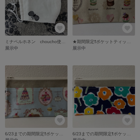
ミナペルホネン choucho使用 ハンドメイド立体マスク(試作品)
★期間限定❗️ポケットティッシュケースプレゼント&定形外送料無料★マスクポーチ スイーツ柄
展示中
展示中
6/23までの期間限定❗️ポケットティッシュケースプレゼント&定形外送料無料★マスクポーチ スイーツ柄 パステルブルー
6/23までの期間限定❗️ポケットティッシュケースプレゼント&定形外送料無料★マスクポーチ 花柄ネイビー(W)