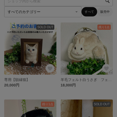
すべて
販売中
SOLD OUT
残り1点
専用【額縁猫】
羊毛フェルト白うさぎ フェイクファーバッグ
20,000円
18,000円
残り1点
SOLD OUT