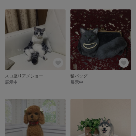
スコ座りアメショー
猫バッグ
展示中
展示中