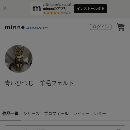
お買いものがもっとお得に
minneのアプリ
インストールする
3
万件以上
ログイン
青いひつじ 羊毛フェルト
作品一覧
シリーズ
プロフィール
レビュー
レター