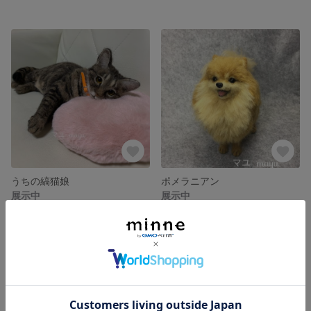
うちの縞猫娘
ポメラニアン
展示中
展示中