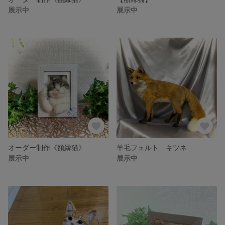
展示中
展示中
オーダー制作《額縁猫》
羊毛フェルト キツネ
展示中
展示中