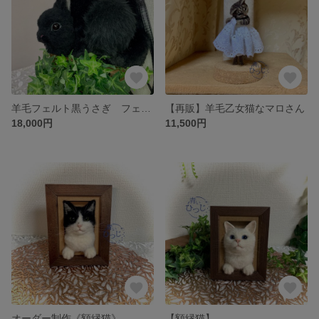
羊毛フェルト黒うさぎ フェイクファーバッグ
【再販】羊毛乙女猫なマロさん
18,000円
11,500円
オーダー制作《額縁猫》
【額縁猫】