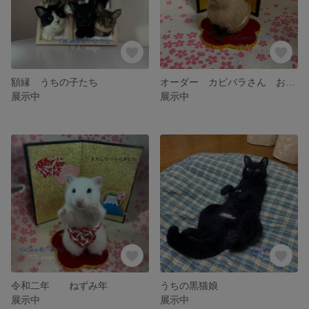
額縁 うちの子たち
オーダー カピバラさん お正月ver.
展示中
展示中
令和二年 ねずみ年
うちの黒猫娘
展示中
展示中