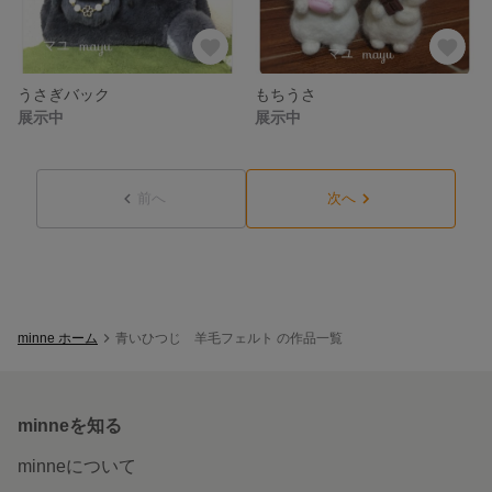
うさぎバック
もちうさ
展示中
展示中
前へ
次へ
minne ホーム
青いひつじ 羊毛フェルト の作品一覧
minneを知る
minneについて