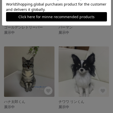
ゴールデンレトリーバー
バーマン
展示中
展示中
ハナ太郎くん
チワワ リンくん
展示中
展示中