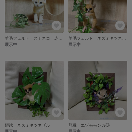
羊毛フェルト スナネコ 赤ちゃん
羊毛フェルト ネズミキツネザル
展示中
展示中
額縁 ネズミキツネザル
額縁 エゾモモンガ③
展示中
展示中