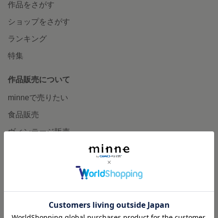
作品をさがす
ショップをさがす
ランキング
特集
作品販売について
minneで売りたい
食品販売
ヴィンテージ販売
ダウンロード販売
minne PLUS
minne LAB
販売支援企画・イベント