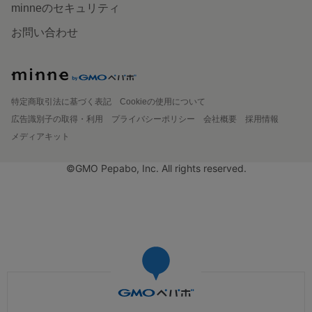
minneのセキュリティ
お問い合わせ
特定商取引法に基づく表記
Cookieの使用について
広告識別子の取得・利用
プライバシーポリシー
会社概要
採用情報
メディアキット
©GMO Pepabo, Inc. All rights reserved.