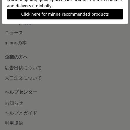
読みもの
minneとものづくりと
minne学習帖
ニュース
minneの本
企業の方へ
広告出稿について
大口注文について
ヘルプセンター
お知らせ
ヘルプとガイド
利用規約