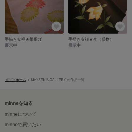
手描き友禅★帯揚げ
手描き友禅★帯（反物）
展示中
展示中
minne ホーム
MAYSEN'S GALLERY の作品一覧
minneを知る
minneについて
minneで買いたい