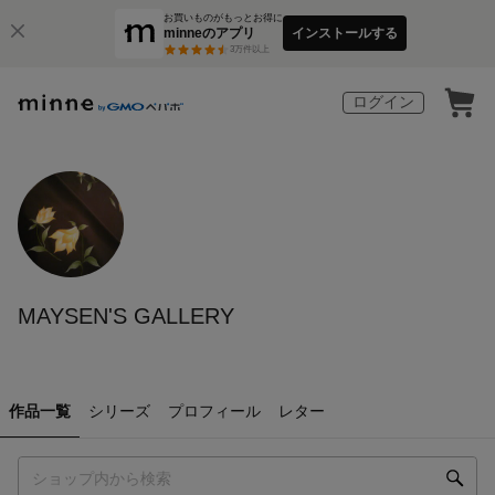
お買いものがもっとお得に
minneのアプリ
インストールする
3
万件以上
ログイン
MAYSEN'S GALLERY
作品一覧
シリーズ
プロフィール
レター