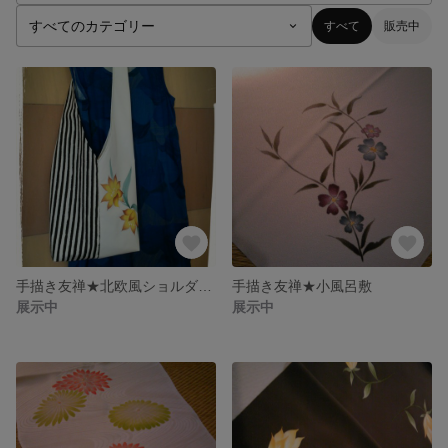
すべて
販売中
手描き友禅★北欧風ショルダーバッグ SOLD OUT
手描き友禅★小風呂敷
展示中
展示中