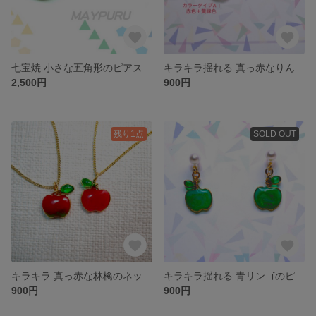
七宝焼 小さな五角形のピアス/イヤリング ひすいいろ
キラキラ揺れる 真っ赤なりんごのピアス/イヤリング
2,500円
900円
残り1点
SOLD OUT
キラキラ 真っ赤な林檎のネックレス
キラキラ揺れる 青リンゴのピアス/イヤリング
900円
900円