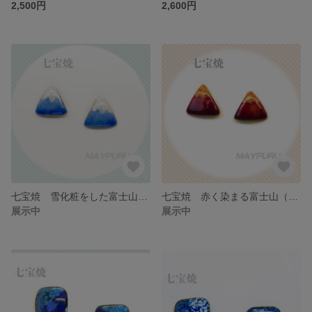
2,500円
2,600円
七宝焼 雪化粧をした富士山のピアス/イヤリング
七宝焼 赤く染まる富士山（紅富士）のピアス/イヤリング
展示中
展示中