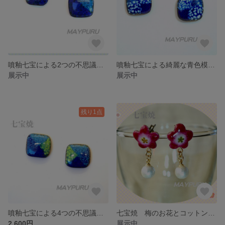
噴釉七宝による2つの不思議な模様のピアス/イヤリング 一点物
噴釉七宝による綺麗な青色模様のピアス/イヤリング 一点物
展示中
展示中
残り1点
噴釉七宝による4つの不思議な模様のピアス/イヤリング 一点物
七宝焼 梅のお花とコットンパールのピアス 一点物
2,600円
展示中