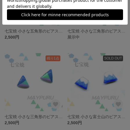
七宝焼 小さな五角形のピアス/イヤリング 赤色
七宝焼 小さな三角形のピアス/イヤリング 赤〜橙〜黄色
2,500円
展示中
残り1点
SOLD OUT
七宝焼 小さな三角形のピアス/イヤリング 青〜紫〜緑色
七宝焼 小さな富士山のピアス/イヤリング
2,500円
2,500円