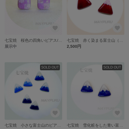
七宝焼 桜色の四角いピアス/イヤリング
七宝焼 赤く染まる富士山（赤富士）の小さなピアス/イヤリング
展示中
2,500円
SOLD OUT
SOLD OUT
七宝焼 小さな富士山のピアス/イヤリング（三角形）
七宝焼 雪化粧をした青い富士山のピアス/イヤリング