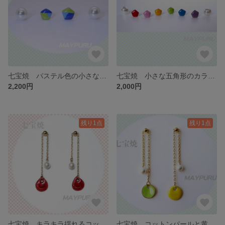
七宝焼 パステル色の小さな五角形のピアス（青色〜水色〜黄緑色）
七宝焼 小さな五角形のカラフルピアス2
2,200円
2,000円
残り1点
残り1点
七宝焼 キラキラ揺れるコットンパールと赤色の雫型のピアス
七宝焼 コットンパールと黄色と黄緑色のキラキラ揺れるピアス