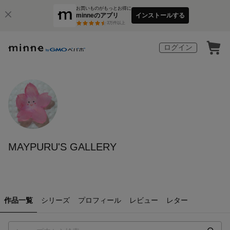
お買いものがもっとお得に
minneのアプリ
インストールする
3
万件以上
ログイン
MAYPURU'S GALLERY
作品一覧
シリーズ
プロフィール
レビュー
レター