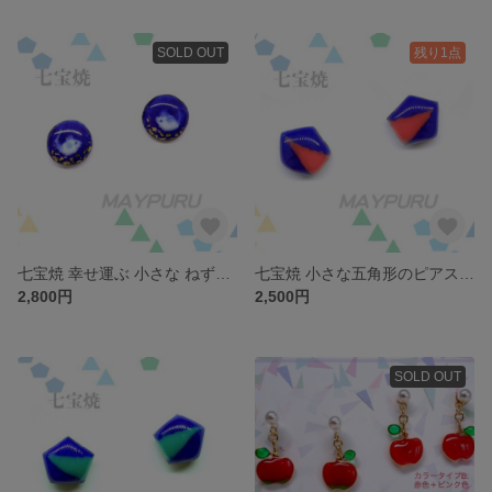
SOLD OUT
残り1点
七宝焼 幸せ運ぶ 小さな ねずみちゃんの ピアス/イヤリング
七宝焼 小さな五角形のピアス/イヤリング さんごいろ
2,800円
2,500円
SOLD OUT