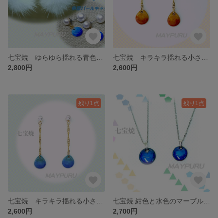
七宝焼 ゆらゆら揺れる青色ピアス ファー&樹脂パールキャッチ付き
七宝焼 キラキラ揺れる小さな雫型のピアス/イヤリング 暖色系
2,800円
2,600円
残り1点
残り1点
七宝焼 キラキラ揺れる小さな雫型のピアス/イヤリング 寒色系
七宝焼 紺色と水色のマーブル模様のサージカルネックレス
2,600円
2,700円