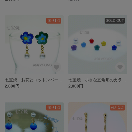
残り1点
SOLD OUT
七宝焼 お花とコットンパールのピアス
七宝焼 小さな五角形のカラフルピアス
2,600円
2,000円
残り1点
残り1点