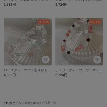
1,818円
5,724円
残り1点
残り1点
ローズクォーツバラ彫りがモチーフのキレイめパワーストーンブレスレット（天然石）☆幸せになりたい方オススメ
チェリークォーツ、ガーネット☆暖かみのある秋冬パワーストーンブレスレット（天然石）
4,605円
5,724円
minne ホーム
mayo-pokke の作品一覧