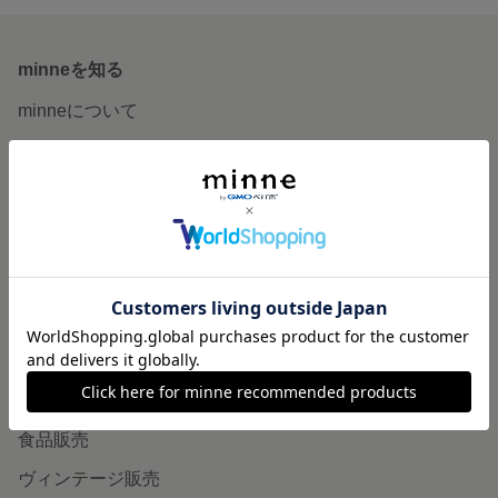
minneを知る
minneについて
minneで買いたい
作品をさがす
ショップをさがす
ランキング
特集
作品販売について
minneで売りたい
食品販売
ヴィンテージ販売