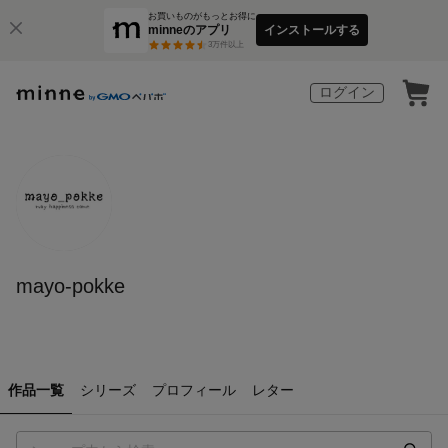
お買いものがもっとお得に
minneのアプリ
インストールする
3
万件以上
ログイン
mayo-pokke
作品一覧
シリーズ
プロフィール
レター