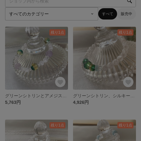
すべて
販売中
残り1点
残り1点
グリーンシトリンとアメジストバラ彫り☆細見え効果がポイントのブレスレット 16㎝
グリーンシトリン、シルキーアクアマリンがポイント☆リングの様なブレスレット 16㎝
5,763円
4,926円
残り1点
残り1点