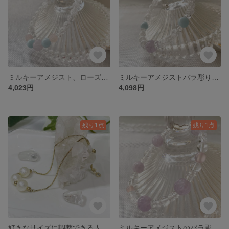
ミルキーアメジスト、ローズクォーツバラ彫りワンポイント☆リング様なブレスレット
ミルキーアメジストバラ彫りとシルキーアクアマリンのブレスレット☆キラキラ感UP
4,023円
4,098円
残り1点
残り1点
好きなサイズに調整できる人気のコットンパールブレスレット☆オフホワイト
ミルキーアメジストのバラ彫りが大人可愛いパワーストーンブレスレット（天然石）☆大切な人との絆を深めたい方オススメ