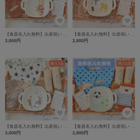
【食器名入れ無料】出産祝い 名入れ 男の子 ベビーギフト 食器 ベビー 名入れ食器 動物 スタイ 食器 くつ下 オムツ サーカス クマ テディベア
【食器名入れ無料】出産祝い 名入れ 男の子 ベビーギフト 食器 ベビー 名入れ食器 動物 スタイ 食器 くつ下 オムツ チーター 動物
3,000円
2,800円
残り1点
残り1点
【食器名入れ無料】出産祝い 名入れ 男の子 ベビーギフト 食器 ベビー 名入れ食器 動物 スタイ 食器 くつ下 オムツ サーカス くま ベア
【食器名入れ無料】出産祝い 名入れ 男の子 ベビーギフト 食器 ベビー 名入れ食器 サッカー
3,000円
2,800円