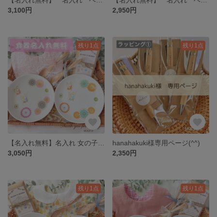
3,100円
2,950円
残り1点
残り1点
【名入れ無料】名入れ 女の子 ベビー ギフト ギフトセット 食器 プレート 女の子 丸皿 ケーキ皿 名入れ 名前 姉妹
hanahakuki様専用ページ(^^)
3,050円
2,350円
残り1点
残り1点