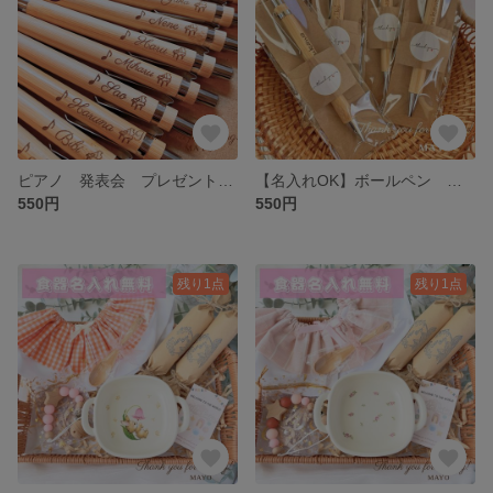
ピアノ 発表会 プレゼント プチギフト ボールペン 粗品 グランドピアノ 教室
【名入れOK】ボールペン 名入れ ラッピング プレゼント 記念品 お礼品
550円
550円
残り1点
残り1点