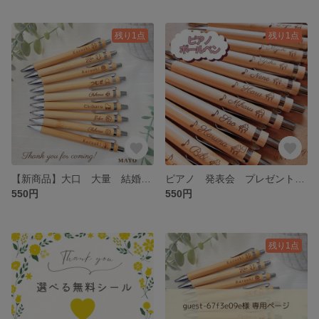
残り1点
残り1点
【新商品】大口 大量 結婚式 ノベルティ ボールペン 記念品 プレゼント 部活 卒業 卒団 ロゴ アイコン ミニマム
ピアノ 発表会 プレゼント プチギフト ボールペン 粗品 グランドピアノ 教室
550円
550円
残り1点