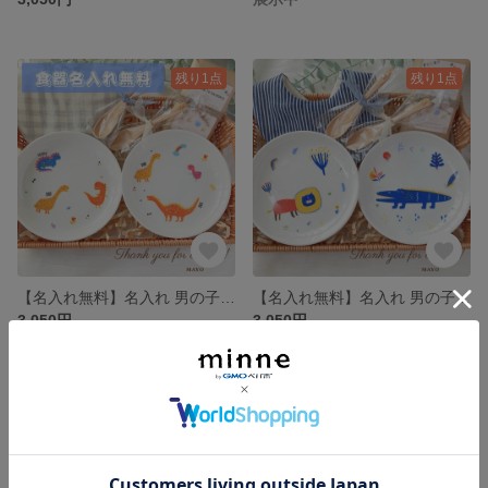
残り1点
残り1点
【名入れ無料】名入れ 男の子 ギフトセット 食器 プレート 動物 名前 恐竜
【名入れ無料】名入れ 男の子 ギフトセット 食器 プレート 動物 名前 ライオン ワニ
3,050円
3,050円
残り1点
残り1点