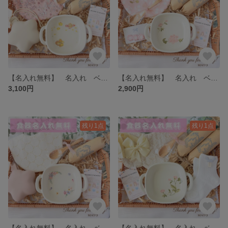
【名入れ無料】 名入れ ベビーギフト 新品 名前 ハンドメイド りす ミツバチ おしゃぶりケース スタイ オムツ
【名入れ無料】 名入れ ベビーギフト 新品 名前 ハンドメイド さくらんぼ
3,100円
2,900円
残り1点
残り1点
【名入れ無料】 名入れ ベビーギフト 新品 名前 ハンドメイド 食器 グラタン皿 名入れ ヘアリボン スタイ スプーン オムツ 靴下
【名入れ無料】 名入れ ベビーギフト 新品 名前 ハンドメイド 食器 グラタン皿 名入れ ヘアリボン スタイ スプーン オムツ 靴下