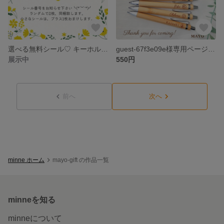
選べる無料シール♡ キーホルダー ボールペン おまけ 無料ラッピング
guest-67f3e09e様専用ページ^ ^
展示中
550円
前へ
次へ
minne ホーム
mayo-gift の作品一覧
minneを知る
minneについて