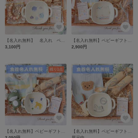
【名入れ無料】 名入れ ベビーギフト 新品 名前 ハンドメイド 名入れスプーン ギフトセット おしゃぶりクリップ スタイ よだれかけ
【名入れ無料】ベビーギフト おもちゃ 食器 離乳食 出産祝い ガーゼスタイ オムツ 名前 名入れ 電車
3,100円
2,900円
残り1点
【名入れ無料】ベビーギフト おもちゃ 食器 離乳食 出産祝い スタイ オムツ 名前 名入れ 動物 ヒョウ
【名入れ無料】ベビーギフト おもちゃ 木のおもちゃ 食器 離乳食 出産祝い スタイ オムツ 名前 名入れ
3,050円
展示中