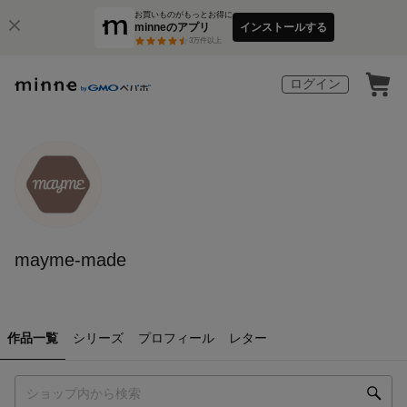
お買いものがもっとお得に
minneのアプリ
インストールする
3
万件以上
ログイン
mayme-made
作品一覧
シリーズ
プロフィール
レター