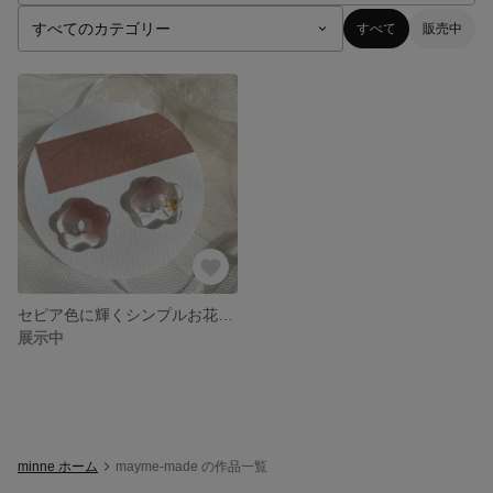
すべて
販売中
セピア色に輝くシンプルお花のピアス
展示中
minne ホーム
mayme-made の作品一覧