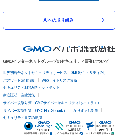
AIへの取り組み
GMOインターネットグループのセキュリティ事業について
世界初総合ネットセキュリティサービス「GMOセキュリティ24」
パスワード漏洩診断
Webサイトリスク診断
セキュリティ相談AIチャットボット
実在証明・盗聴対策
サイバー攻撃対策（GMOサイバーセキュリティ byイエラエ）
サイバー攻撃対策（GMO Flatt Security）
なりすまし対策
セキュリティ事業の軌跡