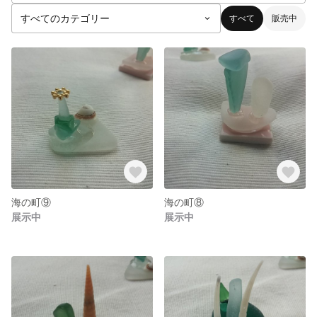
すべて
販売中
海の町⑨
海の町⑧
展示中
展示中