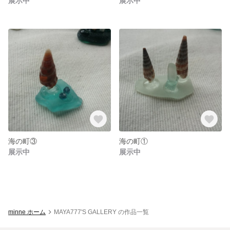
展示中
展示中
海の町③
海の町①
展示中
展示中
minne ホーム
MAYA777'S GALLERY の作品一覧