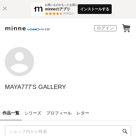
お買いものがもっとお得に
minneのアプリ
インストールする
3
万件以上
ログイン
MAYA777'S GALLERY
作品一覧
シリーズ
プロフィール
レター