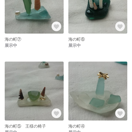
海の町⑦
海の町⑥
展示中
展示中
海の町⑤ 王様の椅子
海の町④