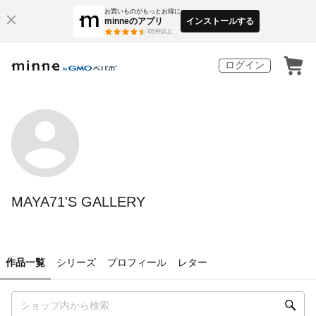
お買いものがもっとお得に
minneのアプリ
インストールする
3
万件以上
ログイン
MAYA71'S GALLERY
作品一覧
シリーズ
プロフィール
レター