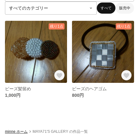
すべて
販売中
残り1点
残り1点
ビーズ髪留め
ビーズのヘアゴム
1,000円
800円
minne ホーム
MAYA71'S GALLERY の作品一覧