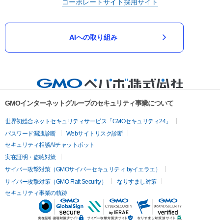
コーポレートサイト
採用サイト
AIへの取り組み
GMOインターネットグループのセキュリティ事業について
世界初総合ネットセキュリティサービス「GMOセキュリティ24」
パスワード漏洩診断
Webサイトリスク診断
セキュリティ相談AIチャットボット
実在証明・盗聴対策
サイバー攻撃対策（GMOサイバーセキュリティ byイエラエ）
サイバー攻撃対策（GMO Flatt Security）
なりすまし対策
セキュリティ事業の軌跡