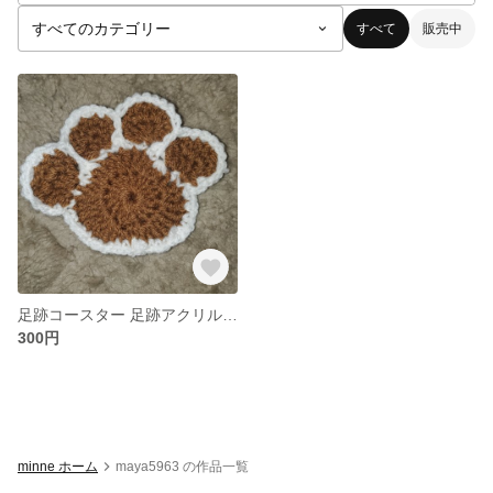
すべて
販売中
足跡コースター 足跡アクリルたわし
300円
minne ホーム
maya5963 の作品一覧