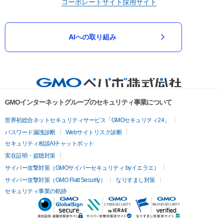
コーポレートサイト
採用サイト
AIへの取り組み
GMOインターネットグループのセキュリティ事業について
世界初総合ネットセキュリティサービス「GMOセキュリティ24」
パスワード漏洩診断
Webサイトリスク診断
セキュリティ相談AIチャットボット
実在証明・盗聴対策
サイバー攻撃対策（GMOサイバーセキュリティ byイエラエ）
サイバー攻撃対策（GMO Flatt Security）
なりすまし対策
セキュリティ事業の軌跡