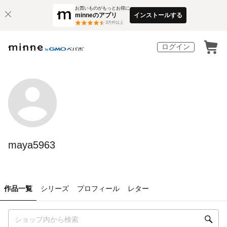
お買いものがもっとお得に
minneのアプリ
インストールする
3
万件以上
ログイン
maya5963
作品一覧
シリーズ
プロフィール
レター