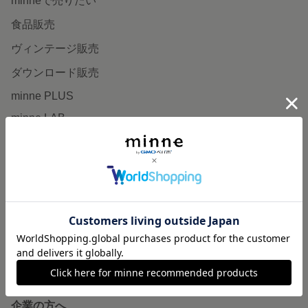
minneで売りたい
食品販売
ヴィンテージ販売
ダウンロード販売
minne PLUS
minne LAB
販売支援企画・イベント
読みもの
minneとものづくりと
minne学習帖
ニュース
minneの本
企業の方へ