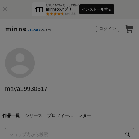
お買いものがもっとお得に
minneのアプリ
インストールする
3
万件以上
ログイン
maya19930617
作品一覧
シリーズ
プロフィール
レター