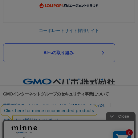
コーポレートサイト
採用サイト
AIへの取り組み
GMOインターネットグループのセキュリティ事業について
世界初総合ネットセキュリティサービス「GMOセキュリティ24」
パスワード漏洩診断
Webサイトリスク診断
セキュリティ相談AIチャットボット
実在証明・盗聴対策
サイバー攻撃対策（GMOサイバーセキュリティ byイエラエ）