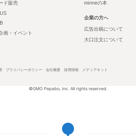
ード販売
minneの本
LUS
企業の方へ
AB
広告出稿について
企画・イベント
大口注文について
用
プライバシーポリシー
会社概要
採用情報
メディアキット
©GMO Pepabo, Inc. All rights reserved.