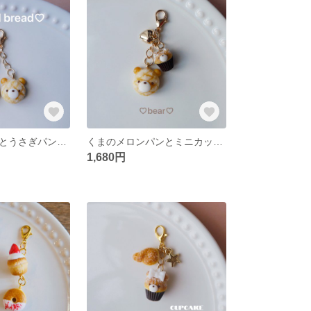
くまメロンパンとうさぎパンのチャーム ✽ ミニチュアスイーツ/フェイクスイーツ/食品サンプル
くまのメロンパンとミニカップケーキのチャーム ✽ ミニチュアスイーツ/フェイクスイーツ/食品サンプル
1,680円