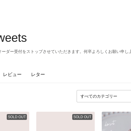
weets
1はオーダー受付をストップさせていただきます。何卒よろしくお願い申し上げま
レビュー
レター
SOLD OUT
SOLD OUT