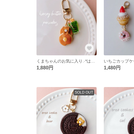
くまちゃんのお気に入り.·*はちみつバターのふわふわパンケーキとクリームメロンソーダのキーホルダー ✽ ミニチュアスイーツ/フェイクスイーツ/食品サンプル
1,880円
1,480円
SOLD OUT