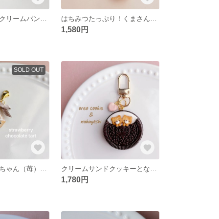
くまメロパンとクリームパンのチャーム ✽ ミニチュアスイーツ/フェイクスイーツ/食品サンプル
はちみつたっぷり！くまさんパンケーキとはちみつ瓶のチャーム ✽ ミニチュアスイーツ/フェイクスイーツ/食品サンプル
1,580円
SOLD OUT
生クリームくまちゃん（苺）とチョコムースタルトのリボンチャーム ✽ ミニチュアスイーツ/フェイクスイーツ/食品サンプル
クリームサンドクッキーとなかよしなくま＆ねこのキーホルダー ✽ ミニチュアスイーツ/フェイクスイーツ/食品サンプル
1,780円