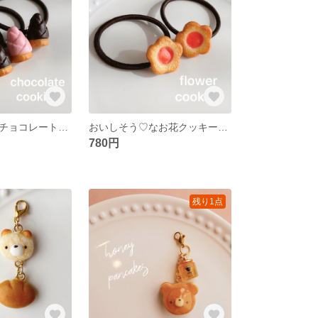
おいしそう♡なチョコレートクッキーのヘアゴム ✽ フェイクスイーツ/食品サンプル/キッズ/子供用/ベビー/赤ちゃん
おいしそう♡なお花クッキーのヘアゴム ✽ フェイクスイーツ/食品サンプル/キッズ/子供用/ベビー/赤ちゃん
780円
残り1点