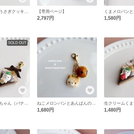
おいしそう♡なうさぎクッキーのヘアゴム ✽ フェイクスイーツ/食品サンプル/キッズ/子供用/ベビー/赤ちゃん/動物/ウサギ
【専用ページ】
2,797円
1,580円
SOLD OUT
生クリームくまちゃん（バナナ）とチョコムースタルトのリボンチャーム ✽ ミニチュアスイーツ/フェイクスイーツ/食品サンプル
ねこメロンパンとあんぱんのチャーム ✽ ミニチュアスイーツ/フェイクスイーツ/食品サンプル
1,680円
1,480円