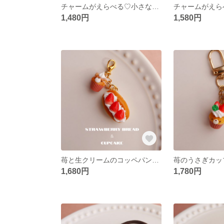
チャームがえらべる♡小さなお花といちごのショートケーキ フェイクスイーツ/食品サンプル/ミニチュアスイーツ/ミニチュアフード/オーダーメイド/キーホルダー/リボン/ドリンク
1,480円
1,580円
苺と生クリームのコッペパン&ミニミニカップケーキのチャーム ✽ ミニチュアスイーツ/フェイクスイーツ/食品サンプル/くま/パン
1,680円
1,780円