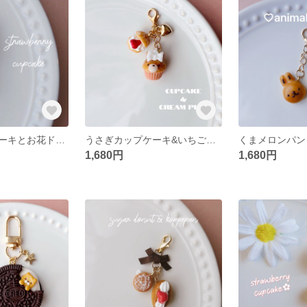
いちごカップケーキとお花ドーナツのチャーム ✽ ミニチュアスイーツ/フェイクスイーツ/食品サンプル
うさぎカップケーキ&いちごシュークリームのチャーム ✽ ミニチュアスイーツ/フェイクスイーツ/食品サンプル
1,680円
1,680円