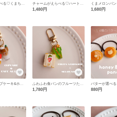
チャームがえらべる♡くまちゃんクッキーのフルーツタルト フェイクスイーツ/食品サンプル/ミニチュアスイーツ/ミニチュアフード/オーダーメイド/キーホルダー/リボン/ドリンク
チャームがえらべる♡ハートいちごのロールケーキ フェイクスイーツ/食品サンプル/ミニチュアスイーツ/ミニチュアフード/オーダーメイド/キーホルダー/リボン/ドリンク
1,480円
1,680円
苺のうさぎカップケーキ&ホイップカフェオレのチャーム ✽ ミニチュアスイーツ/フェイクスイーツ/食品サンプル
ふわふわ食パンのフルーツたっぷりサンド&クリームメロンソーダのキーホルダー フェイクスイーツ/ミニチュア/食品サンプル/喫茶店
1,780円
880円