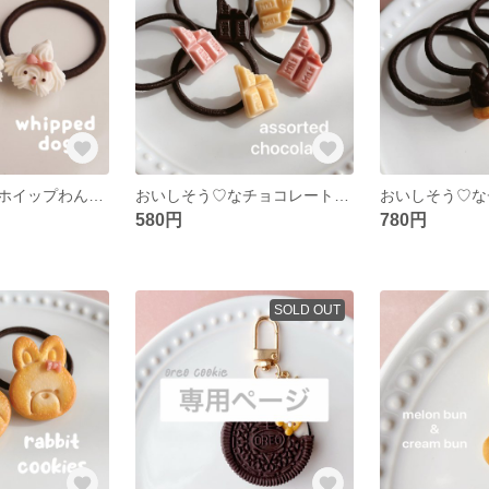
おいしそう♡なホイップわんちゃんのヘアゴム ✽ フェイクスイーツ/食品サンプル/キッズ/子供用/ベビー/赤ちゃん/動物/いぬ/犬/メレンゲ/生クリーム
おいしそう♡なチョコレートのヘアゴム ✽ フェイクスイーツ/食品サンプル/キッズ/子供用/ベビー/赤ちゃん
580円
780円
SOLD OUT