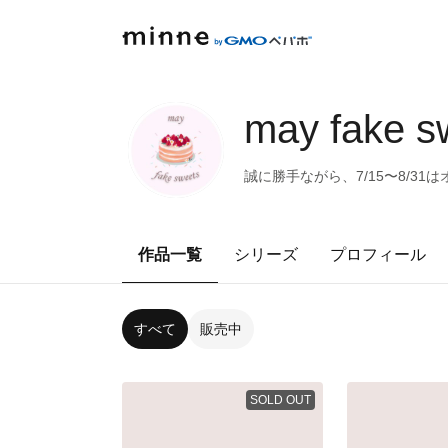
may fake s
誠に勝手ながら、7/15〜8/3
作品一覧
シリーズ
プロフィール
すべて
販売中
SOLD OUT