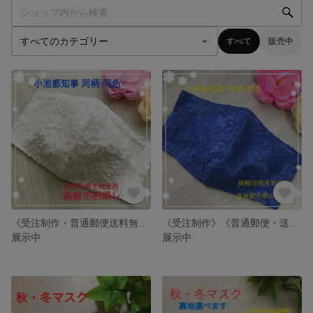
すべて
販売中
《受注制作・普通郵便送料無料》大人綺麗マスク おしゃれ夏マスク 小池都知事 同柄 同色 花柄 高級綿ローン レース 接触冷感 ひんやり ホワイト 白 手作り ハンドメイド 大きめ ゴム付き 春
《受注制作》《普通郵便・送料無料》大人綺麗マスク 小池都知事 同柄 同色 花柄 高級綿ローン レース 接触冷感 ひんやり ホワイト 手作り ハンドメイド 大きめ ロイヤルブルー 青 春 夏マスク
展示中
展示中