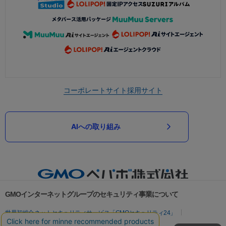
コーポレートサイト
採用サイト
AIへの取り組み
GMOインターネットグループのセキュリティ事業について
世界初総合ネットセキュリティサービス「GMOセキュリティ24」
パスワード漏洩診断
Webサイトリスク診断