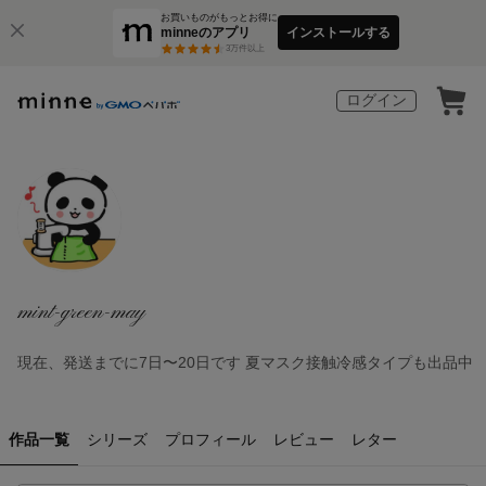
お買いものがもっとお得に
minneのアプリ
インストールする
3
万件以上
ログイン
mint-green-may
現在、発送までに7日〜20日です 夏マスク接触冷感タイプも出品中
作品一覧
シリーズ
プロフィール
レビュー
レター