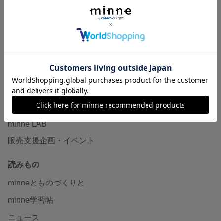
作品販売について
minneで売りたい
食品販売
ヴィンテージ販売
ダウンロード販売
minne PLUS
minne LAB
販売支援企画・イベント
読みもの
minneとものづくりと
minne学習帖
ニュース