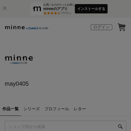
お買いものがもっとお得に
minneのアプリ
インストールする
3
万件以上
ログイン
may0405
作品一覧
シリーズ
プロフィール
レター