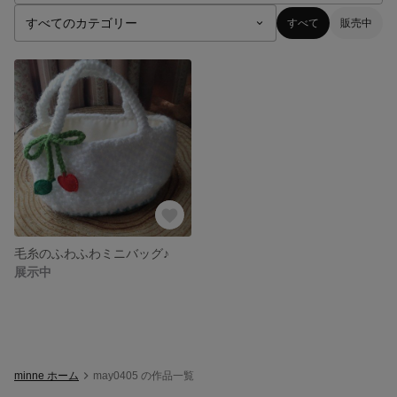
すべて
販売中
毛糸のふわふわミニバッグ♪
展示中
minne ホーム
may0405 の作品一覧