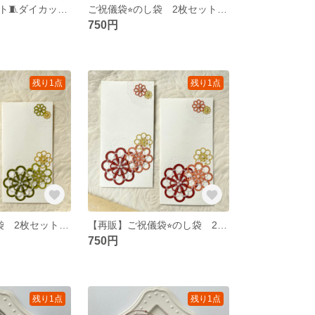
ソーイングセット🧵ダイカット カラーA
ご祝儀袋⭐︎のし袋 2枚セット くすみカラーB お祝い•入学•入園•卒業•卒園•ウェディング•お車代
750円
残り1点
残り1点
ご祝儀袋⭐︎のし袋 2枚セット 和カラーB お祝い•入学•入園•卒業•卒園•ウェディング•お車代
【再販】ご祝儀袋⭐︎のし袋 2枚セット 和カラーA お祝い•入学•入園•卒業•卒園•ウェディング•お車代
750円
残り1点
残り1点