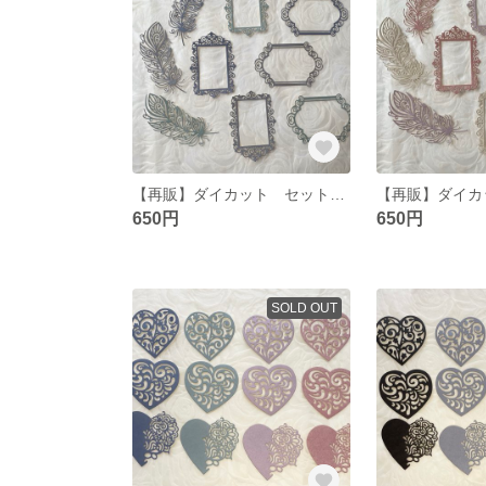
【再販】ダイカット セット🪽羽 フレーム くすみカラーB
650円
650円
SOLD OUT