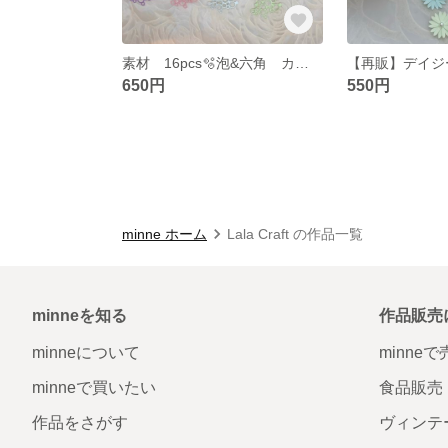
素材 16pcs🫧泡&六角 カラーB
650円
550円
minne ホーム
Lala Craft の作品一覧
minneを知る
作品販売
minneについて
minne
minneで買いたい
食品販売
作品をさがす
ヴィンテ