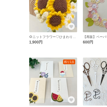
🌻ニットフラワー♡ひまわりブーケ🌻
1,900円
600円
残り1点