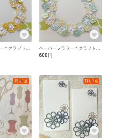
ペーパーフラワー＊クラフトパンチ💛イエロー アルバム 色紙 スクラップブッキング
ペーパーフラワー＊クラフトパンチ💚グリーン アルバム 色紙 スクラップブッキング
600円
残り1点
残り1点