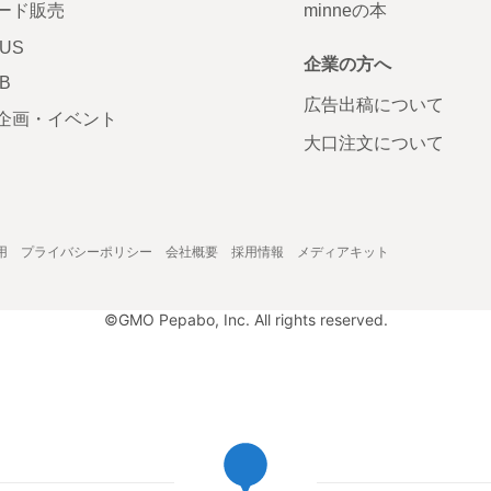
ード販売
minneの本
LUS
企業の方へ
AB
広告出稿について
企画・イベント
大口注文について
用
プライバシーポリシー
会社概要
採用情報
メディアキット
©GMO Pepabo, Inc. All rights reserved.