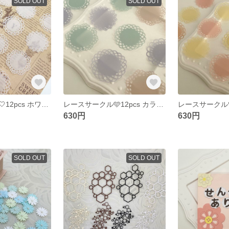
SOLD OUT
SOLD OUT
レースサークル🤍12pcs ホワイト トレーシングペーパー
レースサークル🩵12pcs カラーB トレーシングペーパー
630円
630円
SOLD OUT
SOLD OUT