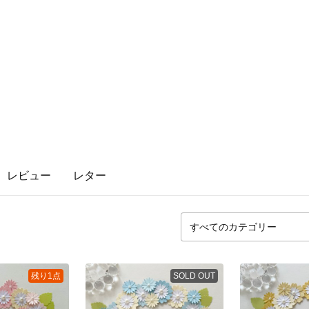
レビュー
レター
残り1点
SOLD OUT