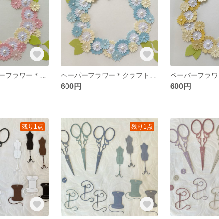
【再販】ペーパーフラワー＊クラフトパンチ🩷ピンク アルバム 色紙 スクラップブッキング
ペーパーフラワー＊クラフトパンチ🩵ブルー アルバム 色紙 スクラップブッキング
600円
600円
残り1点
残り1点