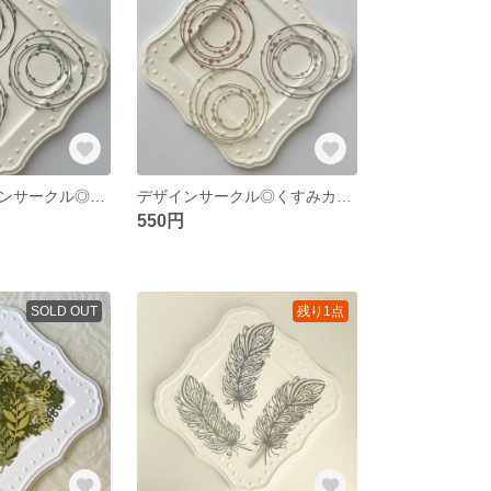
【再販】デザインサークル◎くすみカラーB ダイカット
デザインサークル◎くすみカラーA ダイカット
550円
SOLD OUT
残り1点