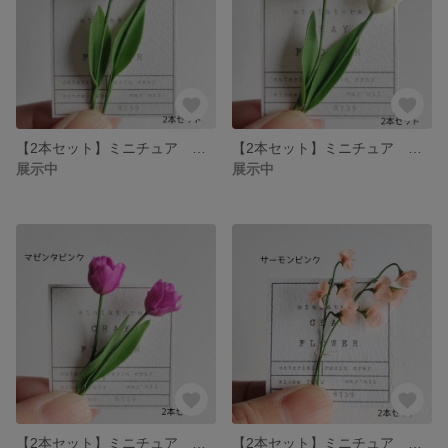
【2本セット】ミニチュア 八重咲きチューリップ（グレイッシュピンク）may*mii
【2本セット】ミニチュア 八重咲きチューリップ（ホワイト）may*mii
展示中
展示中
【2本セット】ミニチュア 八重咲きチューリップ（マゼンタピンク）may*mii
【2本セット】ミニチュア スイートピー（サーモンピンク）may*mii