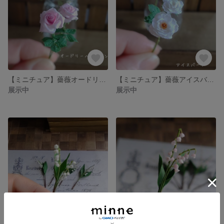
【ミニチュア】薔薇オードリーヘップバーン（2本セット） may*mii
【ミニチュア】薔薇アイスバーグ（2本セット） may*mii
展示中
展示中