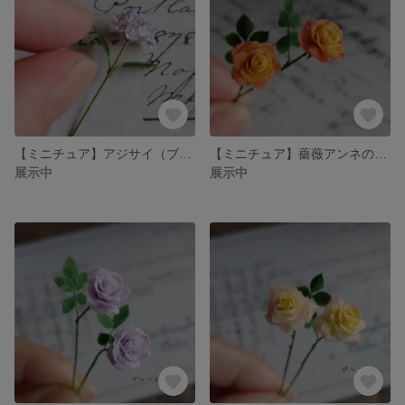
【ミニチュア】アジサイ（ブルー系） 紫陽花 ミニチュアフラワー may*miiミニチュアの小さなお花屋さん
【ミニチュア】薔薇アンネのバラ（スヴニール・ドゥ・アンネ・フランク）（2本セット） may*mii
展示中
展示中