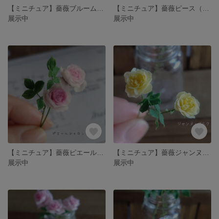
【ミニチュア】薔薇ブルームーン（2本セット） may*mii
【ミニチュア】薔薇ピース（2本セット） may*mii
展示中
展示中
【ミニチュア】薔薇ピエールドゥロンサール（2本セット） may*mii
【ミニチュア】薔薇ジャンヌ・ダルク（2本セット） may*mii
展示中
展示中