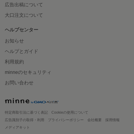
広告出稿について
大口注文について
ヘルプセンター
お知らせ
ヘルプとガイド
利用規約
minneのセキュリティ
お問い合わせ
特定商取引法に基づく表記
Cookieの使用について
広告識別子の取得・利用
プライバシーポリシー
会社概要
採用情報
メディアキット