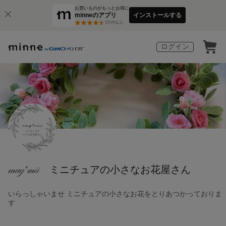
お買いものがもっとお得に
minneのアプリ
インストールする
3
万件以上
ログイン
may*mii ミニチュアの小さなお花屋さん
いらっしゃいませ ミニチュアの小さなお花をとりあつかっておりま
す