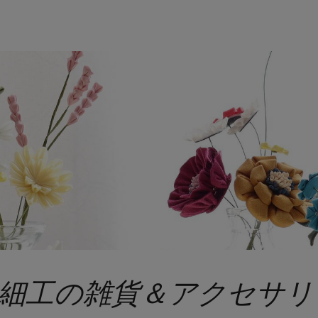
まみ細工の雑貨＆アクセサリ