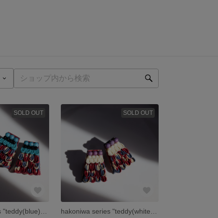
SOLD OUT
SOLD OUT
hakoniwa series "teddy(blue)" ピアス or イヤリング つまみ細工
hakoniwa series "teddy(white)" ピアス or イヤリング つまみ細工