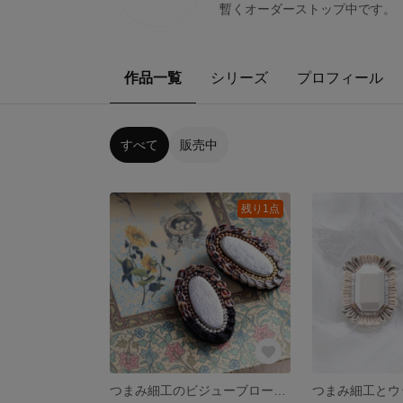
暫くオーダーストップ中です。
作品一覧
シリーズ
プロフィール
すべて
販売中
残り1点
つまみ細工のビジューブローチ＊シルバー＊ゴールド