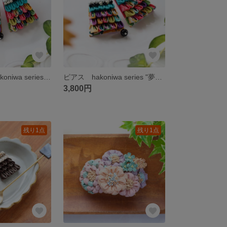
イヤリング hakoniwa series "夢のvacances" つまみ細工
ピアス hakoniwa series "夢のvacances" つまみ細工
3,800円
残り1点
残り1点