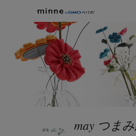
may つ