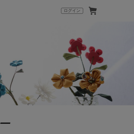
ログイン
ー