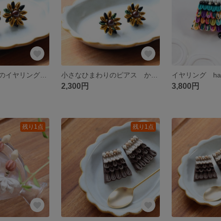
小さなひまわりのイヤリング からし色 つまみ細工
小さなひまわりのピアス からし色 つまみ細工 マスタード 夏のアクセサリー
2,300円
3,800円
残り1点
残り1点