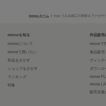
minne ホーム
may つまみ細工の雑貨＆アクセサ
minneを知る
作品販売
minneについて
minne
minneで買いたい
食品販売
作品をさがす
ヴィンテ
ショップをさがす
ダウンロ
minne P
ランキング
minne L
特集
販売支援