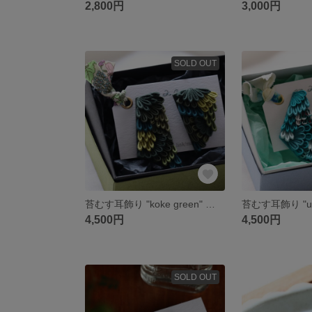
2,800円
3,000円
SOLD OUT
苔むす耳飾り "koke green" ピアス 緑 グリーン つまみ細工
4,500円
4,500円
SOLD OUT