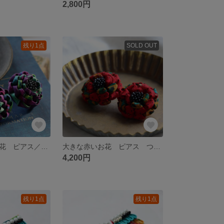
2,800円
残り1点
SOLD OUT
大きな紫色のお花 ピアス／イヤリング つまみ細工
大きな赤いお花 ピアス つまみ細工
4,200円
残り1点
残り1点