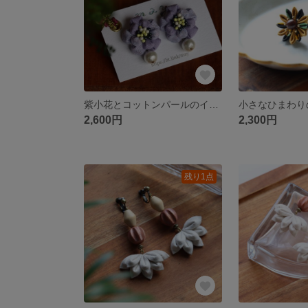
紫小花とコットンパールのイヤリング つまみ細工 ラベンダー パープル
2,600円
2,300円
残り1点