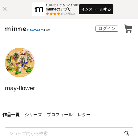
お買いものがもっとお得に
minneのアプリ
インストールする
3
万件以上
ログイン
may-flower
作品一覧
シリーズ
プロフィール
レター