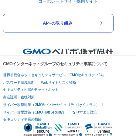
コーポレートサイト
採用サイト
AIへの取り組み
GMOインターネットグループのセキュリティ事業について
世界初総合ネットセキュリティサービス「GMOセキュリティ24」
パスワード漏洩診断
Webサイトリスク診断
セキュリティ相談AIチャットボット
実在証明・盗聴対策
サイバー攻撃対策（GMOサイバーセキュリティ byイエラエ）
サイバー攻撃対策（GMO Flatt Security）
なりすまし対策
セキュリティ事業の軌跡