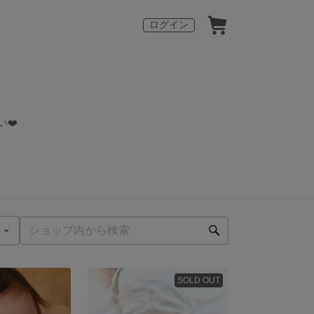
ログイン
い❤️
SOLD OUT