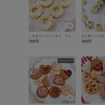
ミモザリースクッキー フェイクスイーツ ヘアアクセサリー ミモザ
700円
300円
SOLD OUT