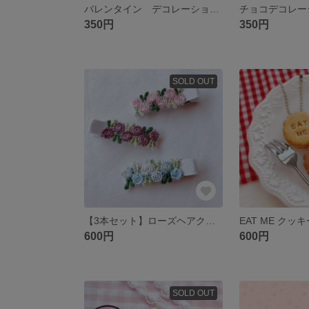
バレンタイン デコレーションクッキー チョコレート いちご ラブリー
350円
350円
SOLD OUT
【3本セット】ローズヘアクリップ プチプラ ベビーヘアクリップ ベビーヘアピン
600円
600円
SOLD OUT