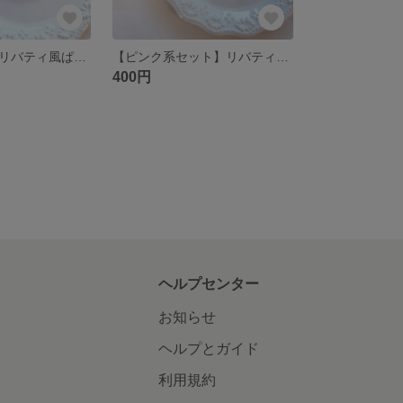
【パープル系】リバティ風ぱっちんピン リバティ 花柄 ぱっちん留め ヘアクリップ ヘアピン
【ピンク系セット】リバティ風ぱっちんピン リバティ お花 花柄 ピンク ヘアピン ヘアクリップ
400円
ヘルプセンター
お知らせ
ヘルプとガイド
利用規約