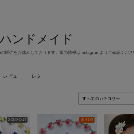
♡ハンドメイド
eの販売をお休みしております。販売情報はInstagramよりご確認くださ
レビュー
レター
SOLD OUT
残り1点