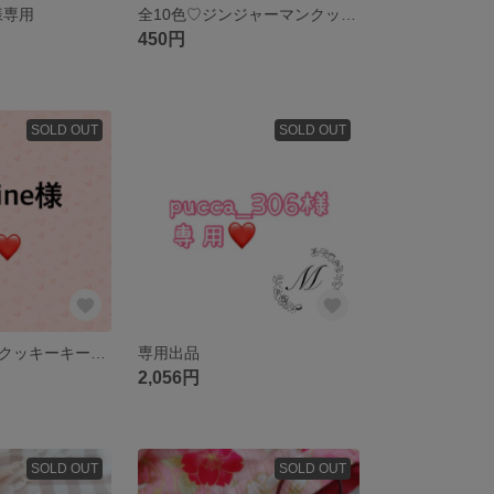
＿様専用
全10色♡ジンジャーマンクッキー（ヘアゴム・ヘアクリップ） クリスマス ジンジャーマン フェイクスイーツ
450円
SOLD OUT
SOLD OUT
ステンドグラスクッキーキーホルダー（イニシャルなし）
専用出品
2,056円
SOLD OUT
SOLD OUT