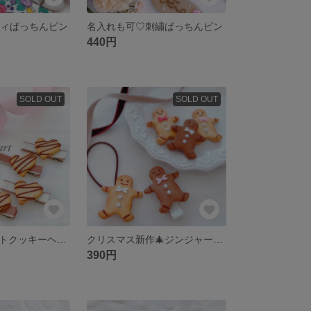
ティぱっちんピン
名入れも可♡刺繍ぱっちんピン
440円
SOLD OUT
SOLD OUT
チョコがけハートクッキーヘアクリップ ベビーヘアクリップ 赤ちゃんヘアクリップ
クリスマス新作🎄ジンジャーマンクッキー ヘアゴム ヘアクリップ
390円