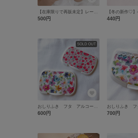
【在庫限りで再販未定】レースフラワーヘアバンド フランス製レース プリンセス 花嫁 ベビーヘアバンド キッズヘアバンド
500円
440円
SOLD OUT
おしりふき フタ アルコールシート リバティ
600円
700円