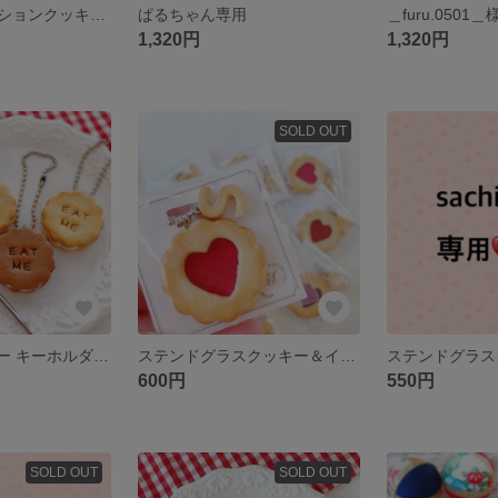
チョコデコレーションクッキー♡ ヘアゴム ヘアクリップ フェイクスイーツ バレンタイン
ぱるちゃん専用
＿furu.0501
1,320円
1,320円
SOLD OUT
EAT ME クッキー キーホルダー クリームサンドクッキー
ステンドグラスクッキー＆イニシャルキーホルダー
600円
550円
SOLD OUT
SOLD OUT