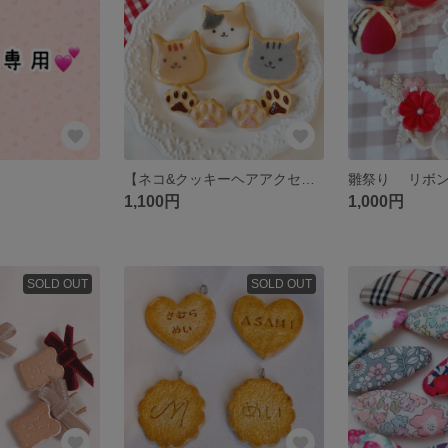
【ネコ&クッキーヘアアクセセット✨】 猫の日 ネコ アイシングクッキー ヘアゴム ヘアクリップ 肉球 ねこ フェイクスイーツ フェイククッキー
1,100円
1,000円
SOLD OUT
SOLD OUT