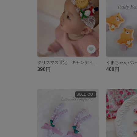
クリスマス限定 キャンディアイシングクッキー フェイククッキー クリスマス クリスマスカラー リボン
390円
400円
SOLD OUT