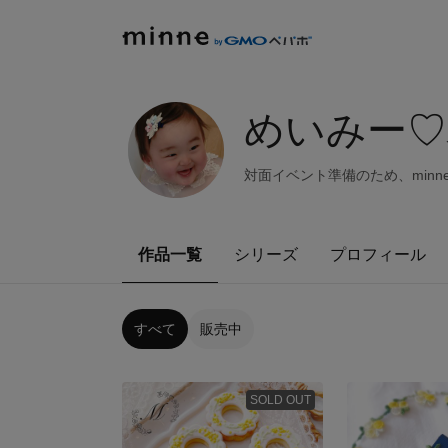
めいみー
対面イベント準備のため、minn
作品一覧
シリーズ
プロフィール
すべて
販売中
SOLD OUT