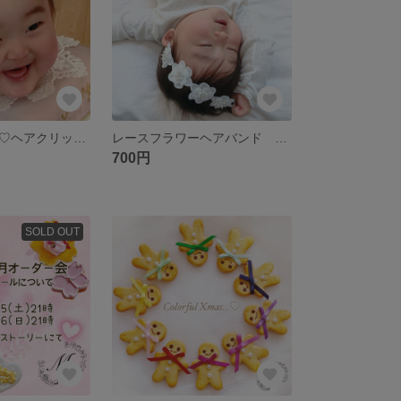
レースフラワー♡ヘアクリップ ベビーヘアクリップ 赤ちゃんヘアクリップ
レースフラワーヘアバンド ベビー キッズ 赤ちゃんヘアバンド ベビーヘアバンド
700円
SOLD OUT