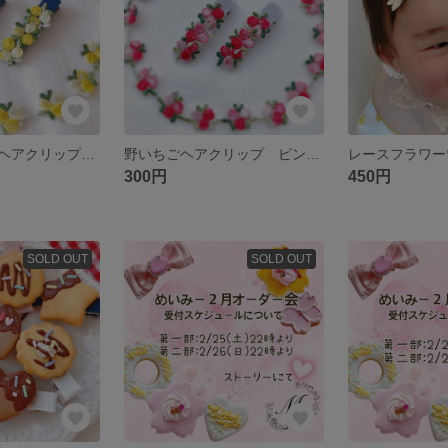
大人気♡ミモザヘアクリップ イエロー ベビーヘアクリップ ヘアクリップ 春 ミモザ
野いちごヘアクリップ ピンク ベビーヘアクリップ 赤ちゃんヘアクリップ ミモザ 木苺
300円
450円
SOLD OUT
SOLD OUT