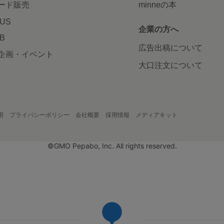
ード販売
minneの本
LUS
企業の方へ
AB
広告出稿について
企画・イベント
大口注文について
用
プライバシーポリシー
会社概要
採用情報
メディアキット
©GMO Pepabo, Inc. All rights reserved.