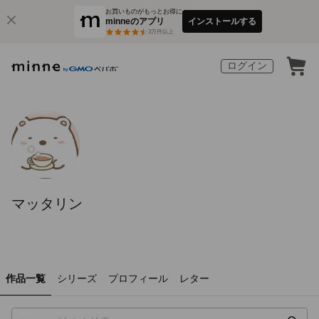
お買いものがもっとお得に
minneのアプリ
インストールする
3
万件以上
ログイン
マッタリン
作品一覧
シリーズ
プロフィール
レター