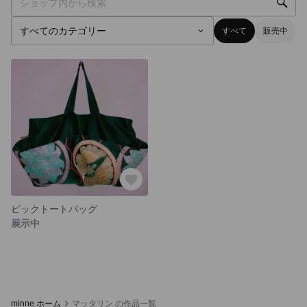
すべて
販売中
ビックトートバッグ
展示中
minne ホーム
マッタリン の作品一覧