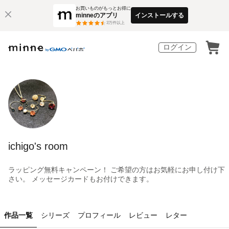
お買いものがもっとお得に
minneのアプリ
インストールする
3
万件以上
ログイン
ichigo's room
ラッピング無料キャンペーン！ ご希望の方はお気軽にお申し付け下
さい。 メッセージカードもお付けできます。
作品一覧
シリーズ
プロフィール
レビュー
レター