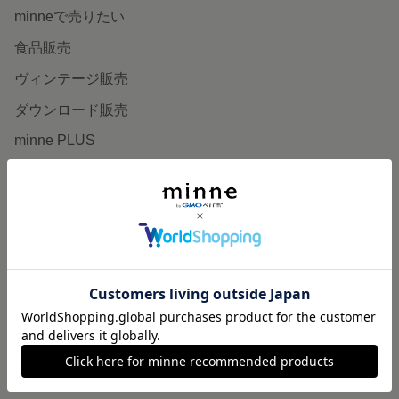
minneで売りたい
食品販売
ヴィンテージ販売
ダウンロード販売
minne PLUS
minne LAB
販売支援企画・イベント
読みもの
minneとものづくりと
minne学習帖
ニュース
minneの本