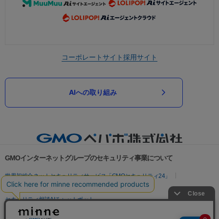
コーポレートサイト
採用サイト
AIへの取り組み
GMOインターネットグループのセキュリティ事業について
世界初総合ネットセキュリティサービス「GMOセキュリティ24」
パスワード漏洩診断
Webサイトリスク診断
セキュリティ相談AIチャットボット
実在証明・盗聴対策