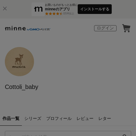
お買いものがもっとお得に
minneのアプリ
インストールする
3
万件以上
ログイン
Cottoli_baby
作品一覧
シリーズ
プロフィール
レビュー
レター