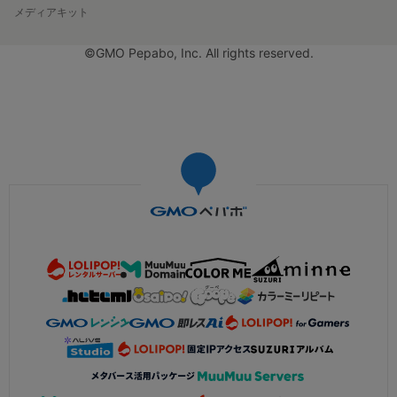
メディアキット
©GMO Pepabo, Inc. All rights reserved.