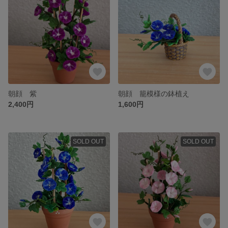
朝顔 紫
朝顔 籠模様の鉢植え
2,400円
1,600円
SOLD OUT
SOLD OUT