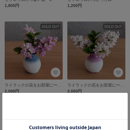
1,800円
1,200円
SOLD OUT
SOLD OUT
ライラックの花をお部屋に〜 注文受付賜ります
ライラックの花をお部屋に〜 注文受付賜ります
2,000円
2,000円
SOLD OUT