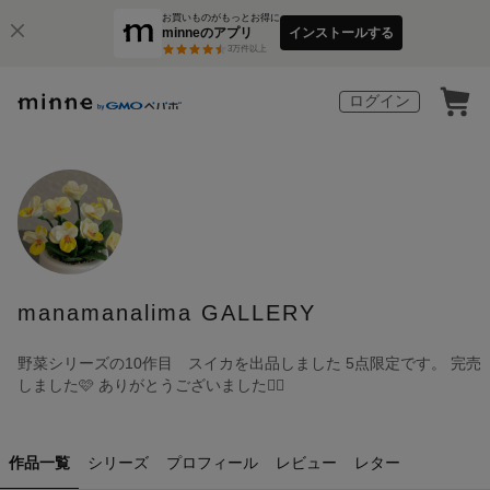
お買いものがもっとお得に
minneのアプリ
インストールする
3
万件以上
ログイン
manamanalima GALLERY
野菜シリーズの10作目 スイカを出品しました 5点限定です。 完売
しました🩷 ありがとうございました🙇‍♀️
作品一覧
シリーズ
プロフィール
レビュー
レター