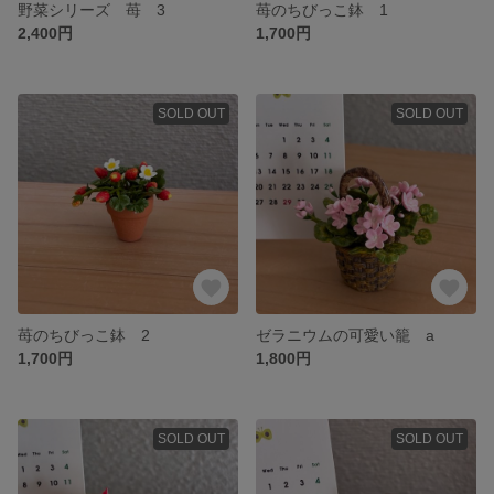
野菜シリーズ 苺 3
苺のちびっこ鉢 1
2,400円
1,700円
SOLD OUT
SOLD OUT
苺のちびっこ鉢 2
ゼラニウムの可愛い籠 a
1,700円
1,800円
SOLD OUT
SOLD OUT