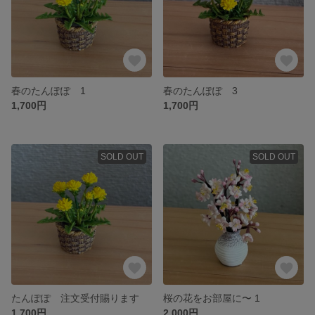
春のたんぽぽ 1
春のたんぽぽ 3
1,700円
1,700円
SOLD OUT
SOLD OUT
たんぽぽ 注文受付賜ります
桜の花をお部屋に〜 1
1,700円
2,000円