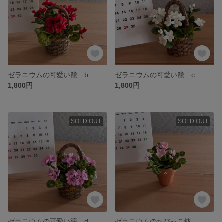
ゼラニウムの可愛い籠 b
ゼラニウムの可愛い籠 c
1,800円
1,800円
SOLD OUT
SOLD OUT
ゼラニウムの可愛い籠 d
ゼラニウムのちびっこ鉢