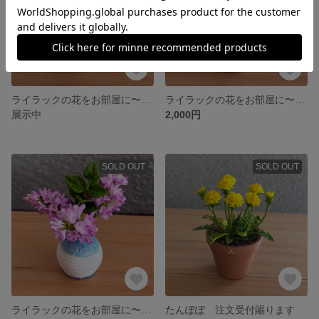
ライラックの花をお部屋に〜 注文受付賜ります
ライラックの花をお部屋に〜 注文受付賜ります
展示中
2,000円
SOLD OUT
SOLD OUT
ライラックの花をお部屋に〜 注文受付賜ります
たんぽぽ 注文受付賜ります