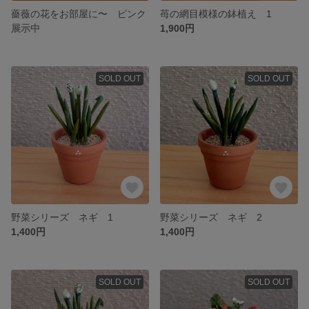
薔薇の花をお部屋に〜 ピンク
苺の網目模様の鉢植え 1
展示中
1,900円
SOLD OUT
SOLD OUT
野菜シリーズ ネギ 1
野菜シリーズ ネギ 2
1,400円
1,400円
SOLD OUT
SOLD OUT