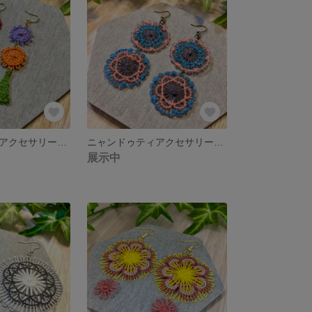
ニャンドゥティアクセサリー ピアス イヤリング
ニャンドゥティアクセサリー ピアス イヤリング
展示中