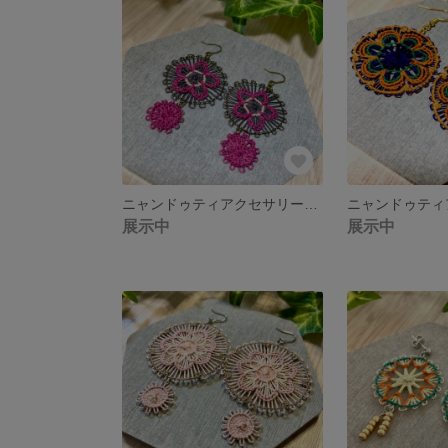
ニャンドゥティアクセサリー ピアス イヤリング
展示中
展示中