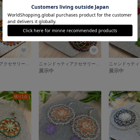
ニャンドゥティアクセサリー ピアス イヤリング
ニャンドゥティアクセサリー ピアス イヤリング
展示中
展示中
残り1点