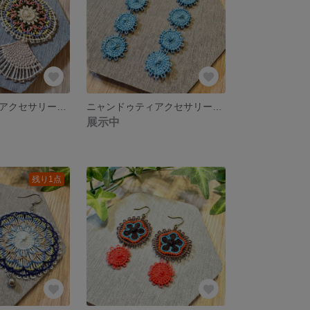
ニャンドゥティアクセサリー ピアス イヤリング
ニャンドゥティアクセサリー 藍染め ピアス イヤリング
展示中
残り1点