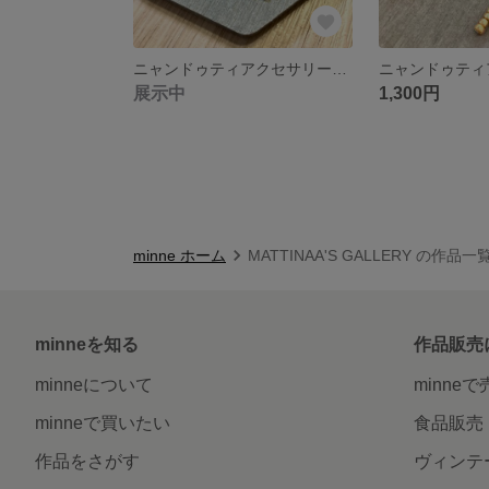
ニャンドゥティアクセサリー ピアス イヤリング
展示中
1,300円
minne ホーム
MATTINAA'S GALLERY の作品一
minneを知る
作品販売
minneについて
minne
minneで買いたい
食品販売
作品をさがす
ヴィンテ