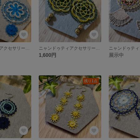
ニャンドゥティアクセサリー ピアス イヤリング
ニャンドゥティアクセサリー ピアス イヤリング
1,600円
展示中
残り1点