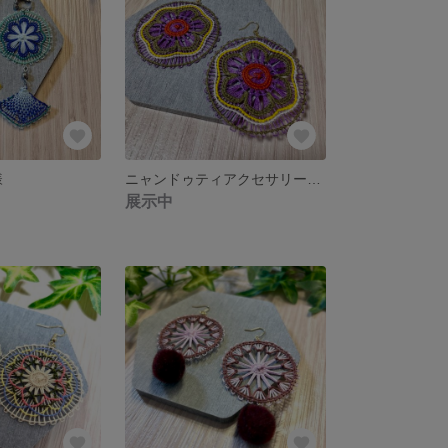
様
ニャンドゥティアクセサリー ピアス イヤリング
展示中