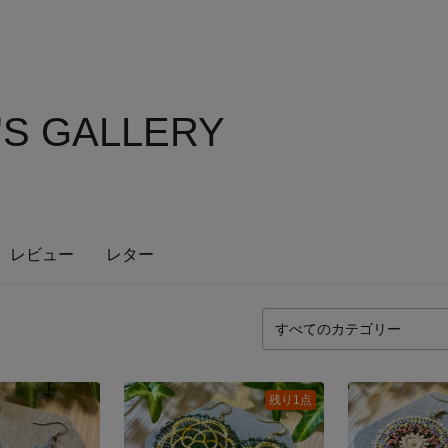
'S GALLERY
レビュー
レター
残り1点