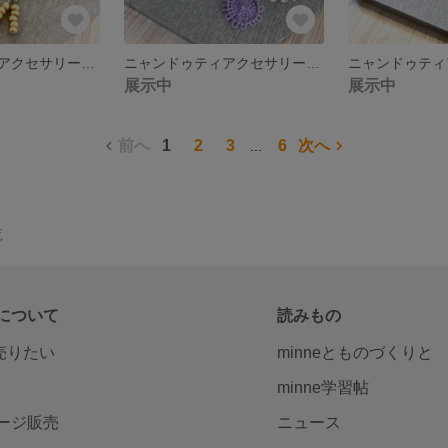
ニャンドゥティアクセサリー ピアス イヤリング
ニャンドゥティアクセサリー ピアス イヤリング
展示中
展示中
前へ
1
2
3
6
次へ
...
覧
について
読みもの
で売りたい
minneとものづくりと
minne学習帖
ージ販売
ニュース