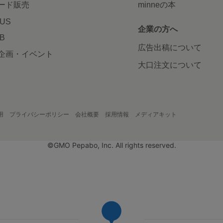
ード販売
minneの本
LUS
企業の方へ
AB
広告出稿について
企画・イベント
大口注文について
用
プライバシーポリシー
会社概要
採用情報
メディアキット
©GMO Pepabo, Inc. All rights reserved.