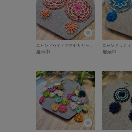
ニャンドゥティアクセサリー ピアス イヤリング
展示中
展示中