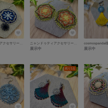
ニャンドゥティアクセサリー ピアス イヤリング
ニャンドゥティアクセサリー ピアス イヤリング
cosmospanda
展示中
展示中
残り1点