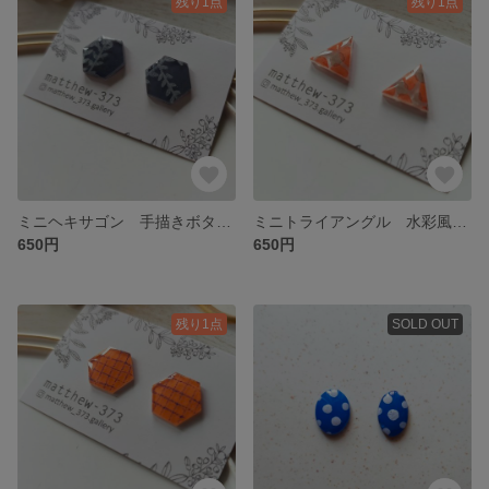
残り1点
残り1点
ミニヘキサゴン 手描きボタニカルピアス ダークブルー×ホワイト
ミニトライアングル 水彩風ピアス オレンジピンク×グレー
650円
650円
残り1点
SOLD OUT