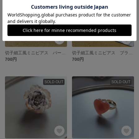
切子細工風ミニピアス パープル
切子細工風ミニピアス ブラウン
700円
700円
SOLD OUT
SOLD OUT