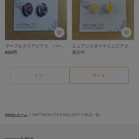
マーブルクリアピアス パープル×イエロー×ブルー
ニュアンスダイヤミニピアス イエロー
600円
展示中
前へ
次へ
minne ホーム
MATTHEW-373'S GALLERY の作品一覧