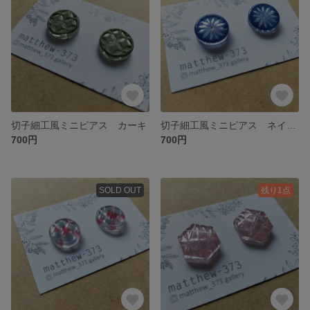
切子細工風ミニピアス カーキ
切子細工風ミニピアス ネイビー
700円
700円
SOLD OUT
残り1点