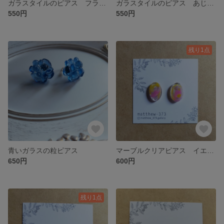
ガラスタイルのピアス フラミンゴピンク
ガラスタイルのピアス あじさいパープル
550円
550円
残り1点
青いガラスの粒ピアス
マーブルクリアピアス イエロー×ピンク×すみれ
650円
600円
残り1点