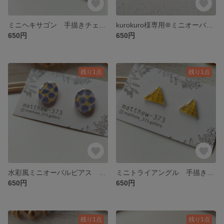
ミニヘキサゴン 手描きチェックピアス オレンジ×ブルー
kurokuro様専用❊ミニオーバル水玉ピアス ブルー
650円
650円
残り1点
残り1点
水彩風ミニオーバルピアス ブルー×イエロー
ミニトライアングル 手描きチェックピアス イエロー×ブルー
650円
650円
残り1点
残り1点