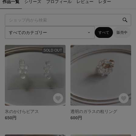
作品一覧
シリーズ
プロフィール
レビュー
レター
すべて
販売中
SOLD OUT
氷のかけらピアス
透明のガラスの粒リング
650円
600円