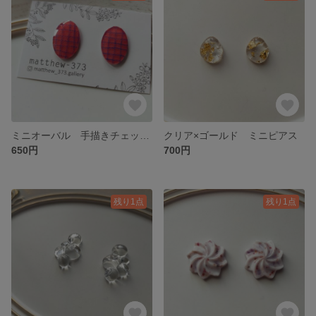
ミニオーバル 手描きチェックピアス ピンク×ブルー
クリア×ゴールド ミニピアス
650円
700円
残り1点
残り1点