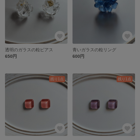
透明のガラスの粒ピアス
青いガラスの粒リング
650円
600円
残り1点
残り1点