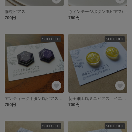
雨粒ピアス
ヴィンテージボタン風ピアス/イヤリング ホワイト
700円
750円
SOLD OUT
SOLD OUT
アンティークボタン風ピアス パープル
切子細工風ミニピアス イエロー
750円
700円
SOLD OUT
SOLD OUT