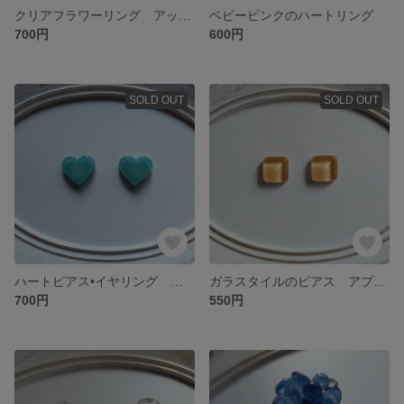
クリアフラワーリング アッシュパープル×ミルキーベージュ
ベビーピンクのハートリング
700円
600円
SOLD OUT
SOLD OUT
ハートピアス•イヤリング ティファニーブルー
ガラスタイルのピアス アプリコットオレンジ
700円
550円