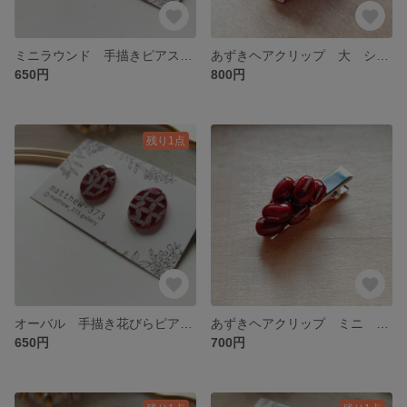
ミニラウンド 手描きピアス グリーン×ゴールド
あずきヘアクリップ 大 シルバー
650円
800円
残り1点
オーバル 手描き花びらピアス ボルドー×ホワイト
あずきヘアクリップ ミニ シルバー
650円
700円