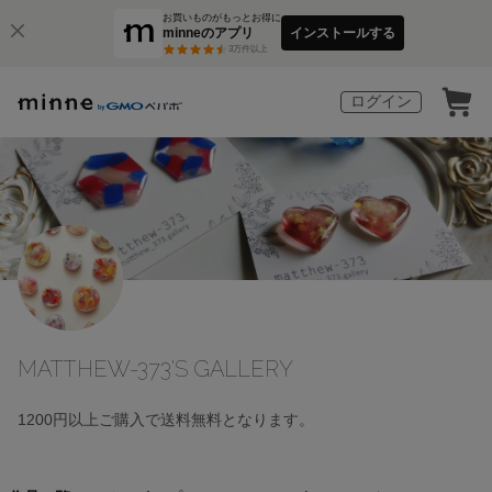
お買いものがもっとお得に
minneのアプリ
インストールする
3
万件以上
ログイン
MATTHEW-373'S GALLERY
1200円以上ご購入で送料無料となります。