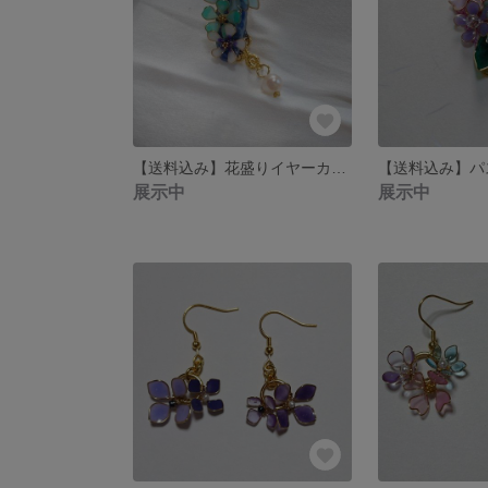
【送料込み】花盛りイヤーカフ、淡水パール付き
展示中
展示中