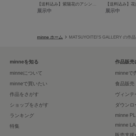
【送料込み】紫陽花のアシンメトリーピアス
【送料込み】花
展示中
展示中
minne ホーム
MATSUYOITEI'S GALLERY の作
minneを知る
作品販売
minneについて
minne
minneで買いたい
食品販売
作品をさがす
ヴィンテ
ショップをさがす
ダウンロ
minne P
ランキング
minne L
特集
販売支援