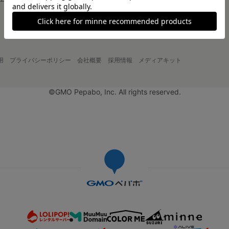
大口注文について
用
プライバシーポリシー
会社概要
採用情報
メディアキット
©GMO Pepabo, Inc. All rights reserved.