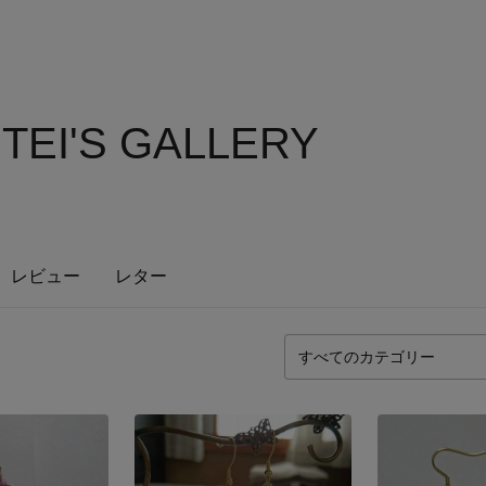
TEI'S GALLERY
レビュー
レター