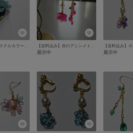
【送料込み】パステルカラーのイヤーカフ
【送料込み】赤のアシンメトリーピアス
展示中
展示中