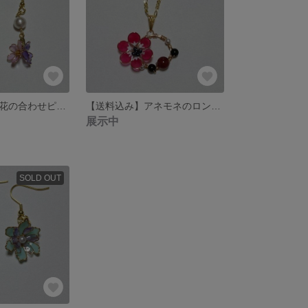
【送料込み】小花の合わせピアス
【送料込み】アネモネのロングネックレス
展示中
SOLD OUT