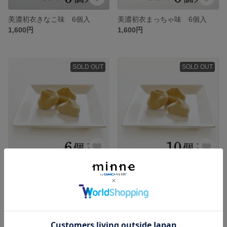
美濃初衣きなこ味 6個入
美濃初衣まっちゃ味 6個入
1,600円
1,600円
SOLD OUT
SOLD OUT
《季節限定》栗きんとん 6個入
《季節限定》栗きんとん 10個入
1,920円
3,150円
SOLD OUT
SOLD OUT