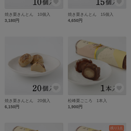
焼き栗きんとん 10個入
焼き栗きんとん 15個入
3,180円
4,650円
焼き栗きんとん 20個入
松峰栗ごころ 1本入
6,150円
1,900円
残り1点