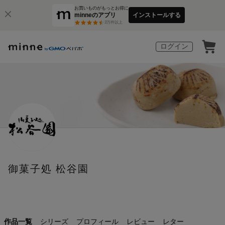
お買いものがもっとお得に
minneのアプリ
インストールする
3
万件以上
ログイン
御菓子処 松谷園
作品一覧
シリーズ
プロフィール
レビュー
レター