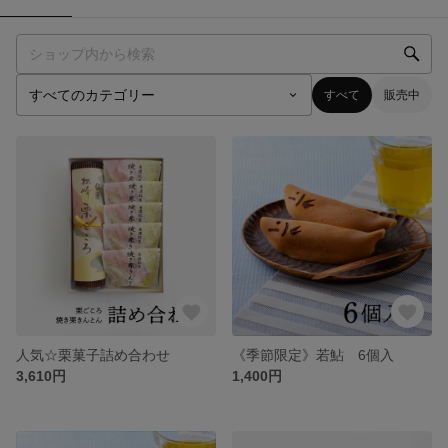
すべて
販売中
人気☆栗菓子詰め合わせ
《季節限定》若鮎 6個入
3,610円
1,400円