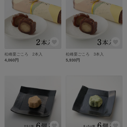
松峰栗ごころ 2本入
松峰栗ごころ 3本入
4,060円
5,930円