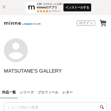
お買いものがもっとお得に
minneのアプリ
インストールする
3
万件以上
ログイン
MATSUTANE'S GALLERY
作品一覧
シリーズ
プロフィール
レター