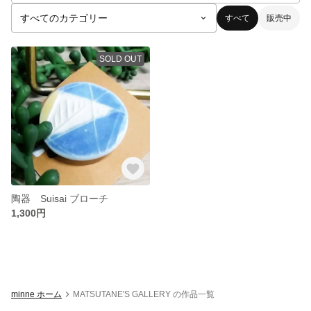
すべて
販売中
SOLD OUT
陶器 Suisai ブローチ
1,300円
minne ホーム
MATSUTANE'S GALLERY の作品一覧