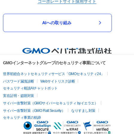
コーポレートサイト
採用サイト
AIへの取り組み
GMOインターネットグループのセキュリティ事業について
世界初総合ネットセキュリティサービス「GMOセキュリティ24」
パスワード漏洩診断
Webサイトリスク診断
セキュリティ相談AIチャットボット
実在証明・盗聴対策
サイバー攻撃対策（GMOサイバーセキュリティ byイエラエ）
サイバー攻撃対策（GMO Flatt Security）
なりすまし対策
セキュリティ事業の軌跡