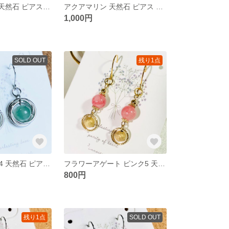
アクアマリン2 天然石 ピアス ワイヤー シルバー アレルギー対応
アクアマリン 天然石 ピアス ワイヤー シルバー アレルギー対応
1,000円
SOLD OUT
残り1点
アベンチュリン4 天然石 ピアス グリーン リング 涼しい シルバー
フラワーアゲート ピンク5 天然石 ピアス リング ゴールド 揺れる アレルギー対応
800円
残り1点
SOLD OUT