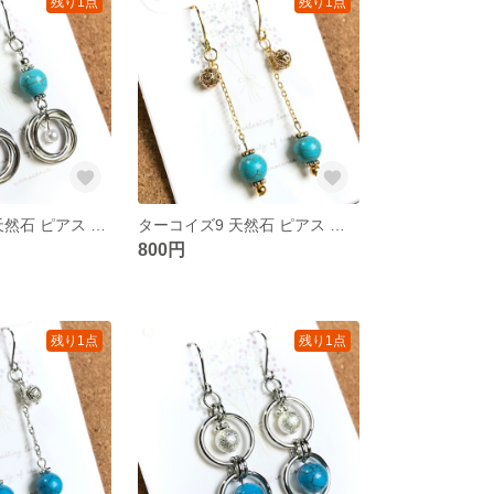
残り1点
残り1点
ターコイズ10 天然石 ピアス リング シルバー
ターコイズ9 天然石 ピアス チェーン ゴールド
800円
残り1点
残り1点