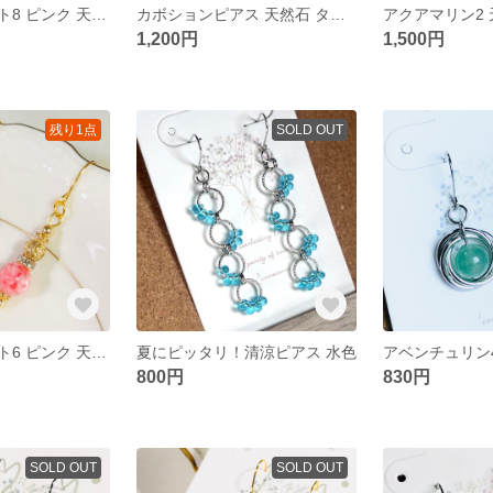
フラワーアゲート8 ピンク 天然石 ピアス 小ぶり アレルギー対応
カボションピアス 天然石 ターコイズ アクアマリン
1,200円
1,500円
残り1点
SOLD OUT
フラワーアゲート6 ピンク 天然石 ピアス ゴールド 揺れる
夏にピッタリ！清涼ピアス 水色
800円
830円
SOLD OUT
SOLD OUT