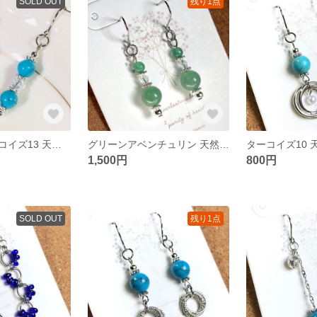
SOLD OUT
残り1点
ハウライトターコイズ13 天然石 ピアス ビーズ シルバー
グリーンアベンチュリン 天然石 ピアス シルバー
1,500円
800円
SOLD OUT
残り1点