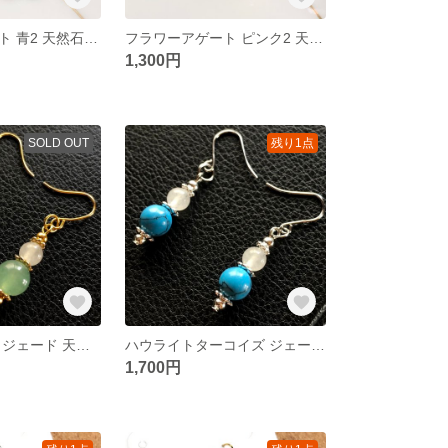
フラワーアゲート 青2 天然石 ピアス ワイヤーラップ シンプル シルバー
フラワーアゲート ピンク2 天然石 ピアス ワイヤーラップ シンプル ゴールド
1,300円
SOLD OUT
残り1点
アベンチュリン ジェード 天然石 ピアス 小ぶり ゴールド
ハウライトターコイズ ジェード 天然石 ピアス 小ぶり シルバー
1,700円