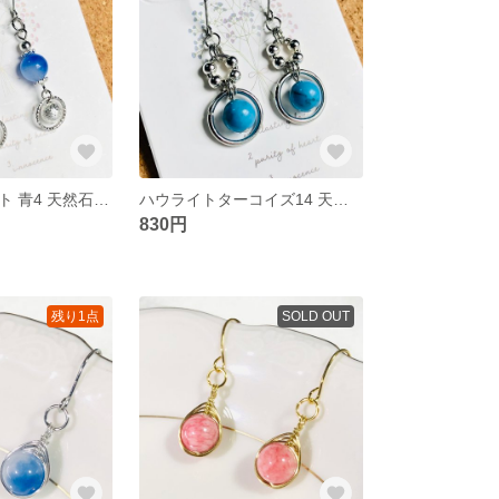
フラワーアゲート 青4 天然石 ピアス シルバー リング アレルギー対応
ハウライトターコイズ14 天然石 ピアス リング シルバー アレルギー対応
830円
残り1点
SOLD OUT