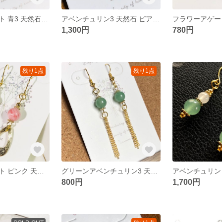
フラワーアゲート 青3 天然石 ピアス リング シルバー
アベンチュリン3 天然石 ピアス ワイヤーラップ シルバー グリーン
1,300円
780円
残り1点
残り1点
フラワーアゲート ピンク 天然石 ピアス リング ゴールド
グリーンアベンチュリン3 天然石 ピアス チェーン イヤリング ゴールド
800円
1,700円