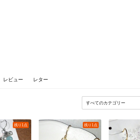
レビュー
レター
残り1点
残り1点