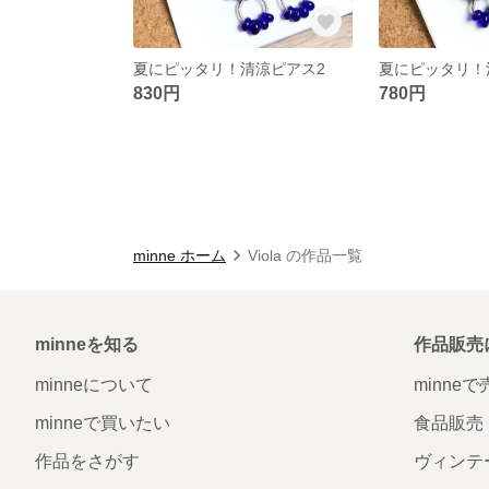
夏にピッタリ！清涼ピアス2
夏にピッタリ！
830円
780円
minne ホーム
Viola の作品一覧
minneを知る
作品販売
minneについて
minne
minneで買いたい
食品販売
作品をさがす
ヴィンテ