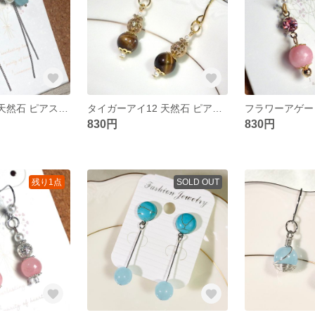
アクアマリン4 天然石 ピアス チェーン パール シルバー アレルギー対応
タイガーアイ12 天然石 ピアス ゴールド 小ぶり ゆれる アレルギー対応
830円
830円
残り1点
SOLD OUT