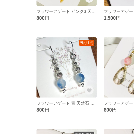
フラワーアゲート ピンク3 天然石 ピアス チェーン ゴールド
800円
1,500円
残り1点
フラワーアゲート 青 天然石 ピアス 小ぶり シルバー
800円
800円