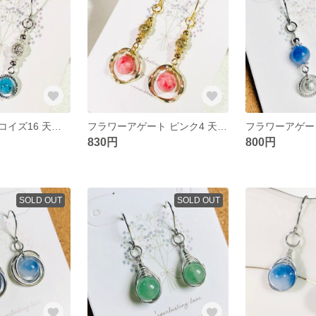
ハウライトターコイズ16 天然石 ピアス リング 小ぶり シルバー アレルギー対応
フラワーアゲート ピンク4 天然石 ピアス リング ゴールド 揺れる アレルギー対応
830円
800円
SOLD OUT
SOLD OUT