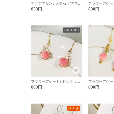
アクアマリン3 天然石 ピアス ブルー 小ぶり ゆれる
830円
830円
SOLD OUT
フラワーアゲート7 ピンク 天然石 ピアス ゴールド 揺れる 小ぶり
800円
800円
残り1点