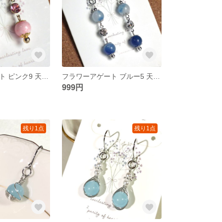
フラワーアゲート ピンク9 天然石 ピアス 小ぶり ゆれる ブリリアントカット
フラワーアゲート ブルー5 天然石 ピアス ゆれる ブリリアントカット アレルギー対応
999円
残り1点
残り1点