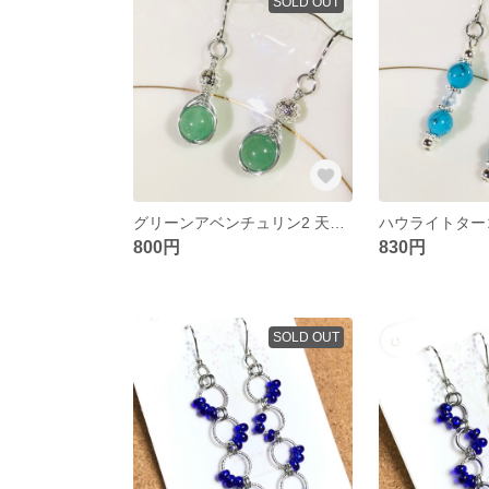
SOLD OUT
グリーンアベンチュリン2 天然石 ピアス ワイヤーラップ シンプル シルバー
800円
830円
SOLD OUT