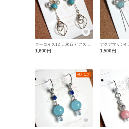
ターコイズ12 天然石 ピアス パール フープ アレルギー対応
1,600円
1,500円
残り1点