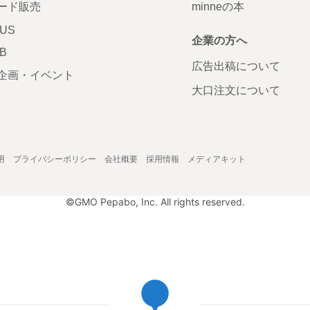
ード販売
minneの本
LUS
企業の方へ
AB
広告出稿について
企画・イベント
大口注文について
用
プライバシーポリシー
会社概要
採用情報
メディアキット
©GMO Pepabo, Inc. All rights reserved.