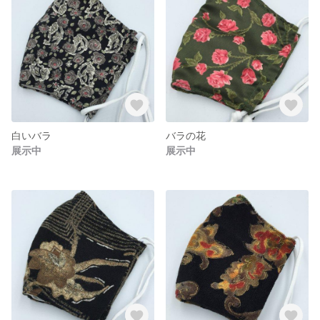
白いバラ
バラの花
展示中
展示中