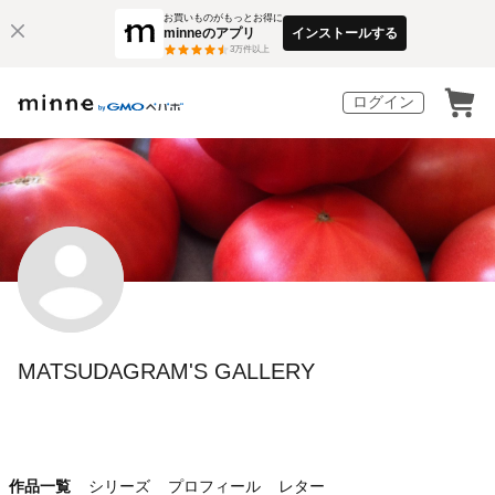
お買いものがもっとお得に
minneのアプリ
インストールする
3
万件以上
ログイン
MATSUDAGRAM'S GALLERY
作品一覧
シリーズ
プロフィール
レター