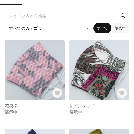
すべて
販売中
花模様
レインレッド
展示中
展示中