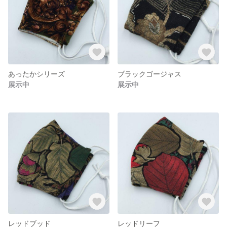
あったかシリーズ
ブラックゴージャス
展示中
展示中
レッドブッド
レッドリーフ