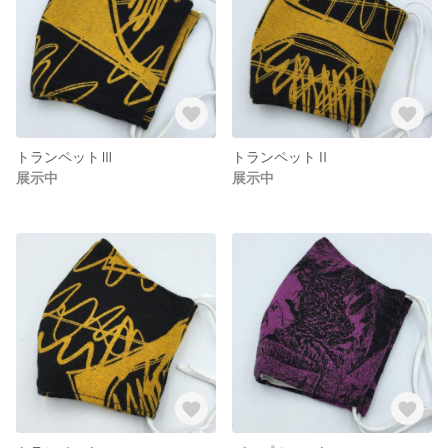
トランペットⅢ
トランペットⅡ
展示中
展示中