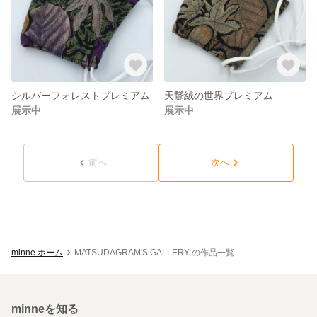
シルバーフォレストプレミアム
天鵞絨の世界プレミアム
展示中
展示中
前へ
次へ
minne ホーム
MATSUDAGRAM'S GALLERY の作品一覧
minneを知る