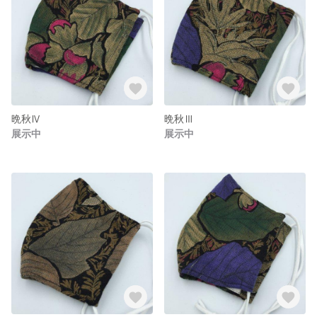
晩秋Ⅳ
晩秋Ⅲ
展示中
展示中