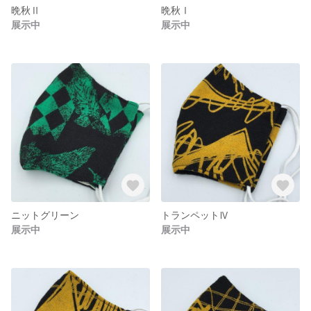
晩秋Ⅱ
晩秋Ⅰ
展示中
展示中
ニットグリーン
トランペットⅣ
展示中
展示中