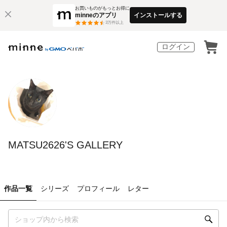
お買いものがもっとお得に
minneのアプリ
インストールする
3
万件以上
ログイン
MATSU2626'S GALLERY
作品一覧
シリーズ
プロフィール
レター