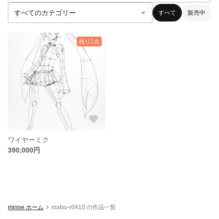
すべて
販売中
残り1点
ワイヤーミク
390,000円
minne ホーム
matsu-r0410 の作品一覧