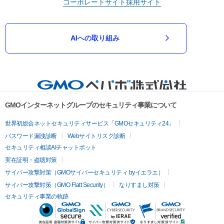
コーポレートサイト
採用サイト
AIへの取り組み
GMOインターネットグループのセキュリティ事業について
世界初総合ネットセキュリティサービス「GMOセキュリティ24」
パスワード漏洩診断
Webサイトリスク診断
セキュリティ相談AIチャットボット
実在証明・盗聴対策
サイバー攻撃対策（GMOサイバーセキュリティ byイエラエ）
サイバー攻撃対策（GMO Flatt Security）
なりすまし対策
セキュリティ事業の軌跡