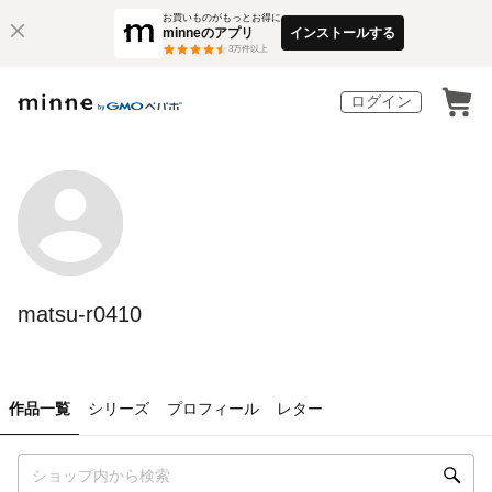
お買いものがもっとお得に
minneのアプリ
インストールする
3
万件以上
ログイン
matsu-r0410
作品一覧
シリーズ
プロフィール
レター