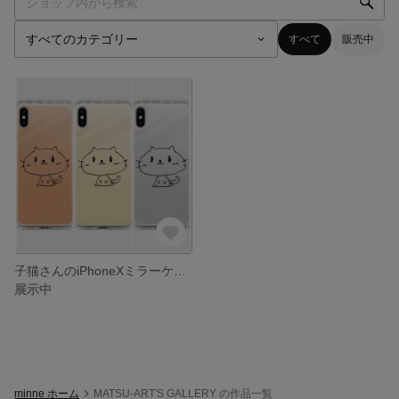
すべて
販売中
子猫さんのiPhoneXミラーケース（ピンク・ゴールド・シルバー）
展示中
minne ホーム
MATSU-ART'S GALLERY の作品一覧