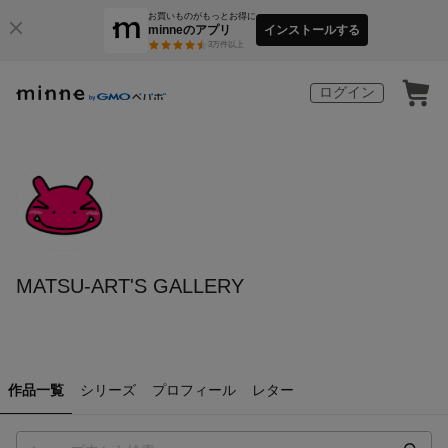
お買いものがもっとお得に
minneのアプリ
インストールする
3
万件以上
ログイン
MATSU-ART'S GALLERY
作品一覧
シリーズ
プロフィール
レター