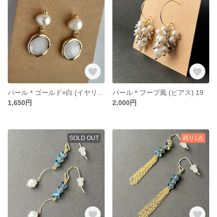
パール＊ゴールド×白 (イヤリング) 135
パール＊フープ風 (ピアス) 19
1,650円
2,000円
SOLD OUT
残り1点