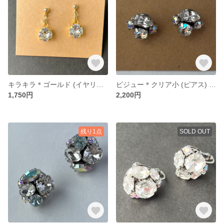
キラキラ＊ゴールド (イヤリング) 32
ビジュー＊クリア小 (ピアス) 30
1,750円
2,200円
残り1点
SOLD OUT