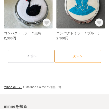
コンパクトミラー＊黒鳥
コンパクトミラー＊ブルーチュチュ
2,300円
2,300円
前へ
次へ
minne ホーム
Matinee-Soiree の作品一覧
minneを知る