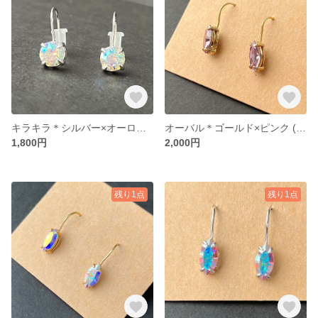
キラキラ＊シルバー×オーロラ (ピアス) 28
オーバル＊ゴールド×ピンク (ピアス) 29
1,800円
2,000円
残り1点
残り1点