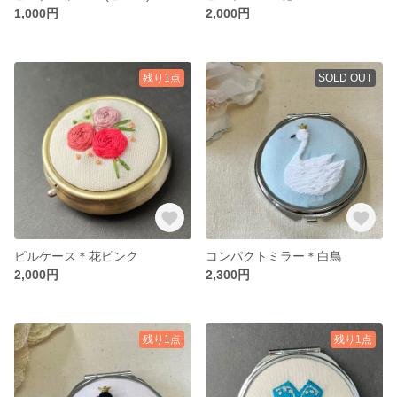
1,000円
2,000円
残り1点
SOLD OUT
ピルケース＊花ピンク
コンパクトミラー＊白鳥
2,000円
2,300円
残り1点
残り1点