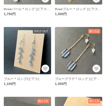
threeパール＊ロング (ピアス) 22
threeブルー＊ロング (ピアス) 26
1,750円
1,300円
SOLD OUT
残り1点
ブルー＊ロング(ピアス)
ブルーグラデ＊ロング (ピアス) 24
1,100円
1,300円
残り1点
残り1点