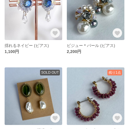
揺れるネイビー (ピアス)
ビジュー＊パール (ピアス)
1,100円
2,200円
SOLD OUT
残り1点