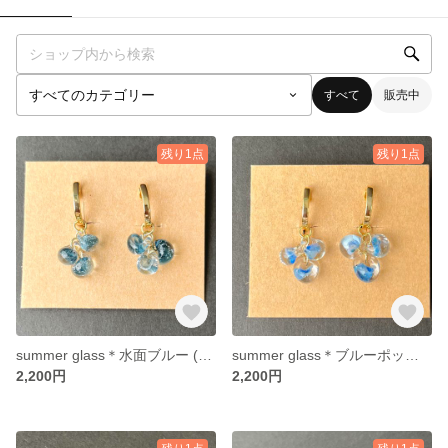
すべて
販売中
残り1点
残り1点
summer glass＊水面ブルー (イヤリング) 147
summer glass＊ブルーポップ (イヤリング) 147
2,200円
2,200円