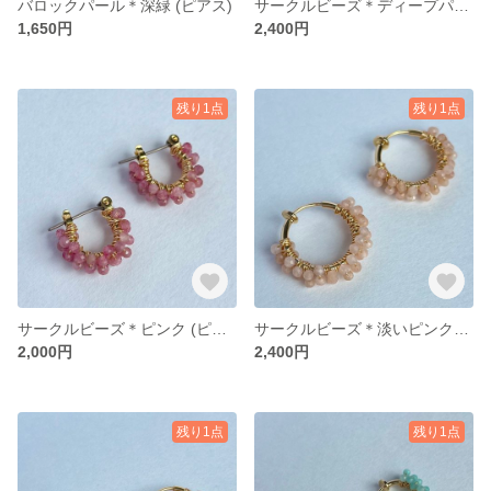
バロックパール＊深緑 (ピアス)
サークルビーズ＊ディープパープル(ピアス)
1,650円
2,400円
残り1点
残り1点
サークルビーズ＊ピンク (ピアス)
サークルビーズ＊淡いピンク(イヤリング)
2,000円
2,400円
残り1点
残り1点