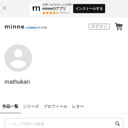
お買いものがもっとお得に
minneのアプリ
インストールする
3
万件以上
ログイン
mathukari
作品一覧
シリーズ
プロフィール
レター