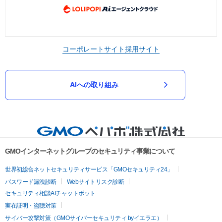
コーポレートサイト
採用サイト
AIへの取り組み
GMOインターネットグループのセキュリティ事業について
世界初総合ネットセキュリティサービス「GMOセキュリティ24」
パスワード漏洩診断
Webサイトリスク診断
セキュリティ相談AIチャットボット
実在証明・盗聴対策
サイバー攻撃対策（GMOサイバーセキュリティ byイエラエ）