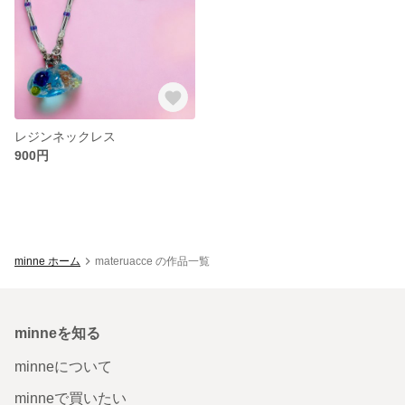
レジンネックレス
900円
minne ホーム
materuacce の作品一覧
minneを知る
minneについて
minneで買いたい