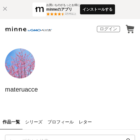
お買いものがもっとお得に
minneのアプリ
インストールする
3
万件以上
ログイン
materuacce
作品一覧
シリーズ
プロフィール
レター