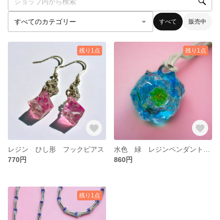
すべて
販売中
残り1点
残り1点
レジン ひし形 フックピアス
水色 緑 レジンペンダント ネックレス
770円
860円
残り1点