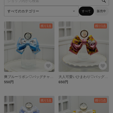
すべて
販売中
残り1点
残り1点
爽ブルーリボン♡バッグチャーム
大人可愛いひまわり♡バッグチャーム
550円
650円
残り1点
残り1点