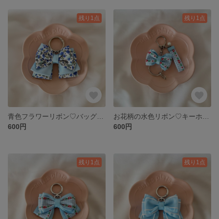
残り1点
残り1点
青色フラワーリボン♡バッグチャーム
お花柄の水色リボン♡キーホルダー
600円
600円
残り1点
残り1点