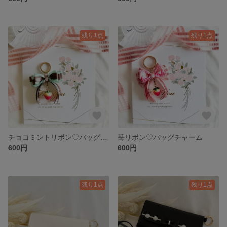
残り1点
残り1点
チョコミントリボン♡バッグチャーム
苺リボン♡バッグチャーム
600円
600円
残り1点
残り1点