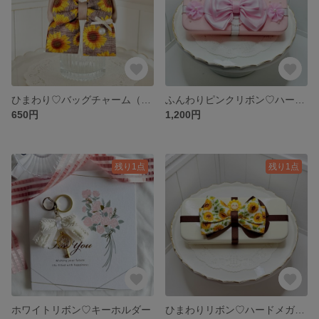
ひまわり♡バッグチャーム（A）
ふんわりピンクリボン♡ハードメガネケース
650円
1,200円
残り1点
残り1点
ホワイトリボン♡キーホルダー
ひまわりリボン♡ハードメガネケース