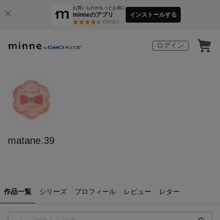
お買いものがもっとお得に
minneのアプリ
インストールする
3
万件以上
ログイン
matane.39
作品一覧
シリーズ
プロフィール
レビュー
レター