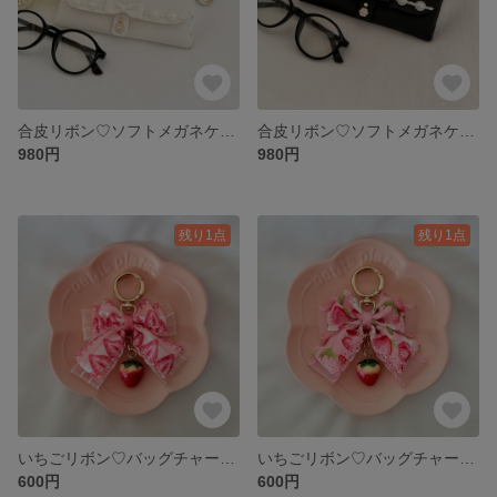
合皮リボン♡ソフトメガネケース（ホワイト）
合皮リボン♡ソフトメガネケース（ブラック）
980円
980円
残り1点
残り1点
いちごリボン♡バッグチャーム（2）
いちごリボン♡バッグチャーム（1）
600円
600円