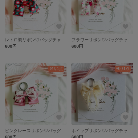
レトロ調リボン♡バッグチャーム（グリーン）
フラワーリボン♡バッグチャーム
600円
600円
残り1点
残り1点
ピンクレースリボン♡バッグチャーム
ホイップリボン♡バッグチャーム
600円
600円