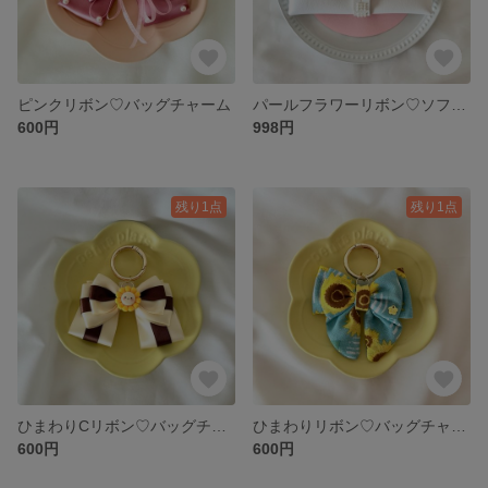
ピンクリボン♡バッグチャーム
パールフラワーリボン♡ソフトメガネケース（ホワイト）
600円
998円
残り1点
残り1点
ひまわりCリボン♡バッグチャーム
ひまわりリボン♡バッグチャーム
600円
600円