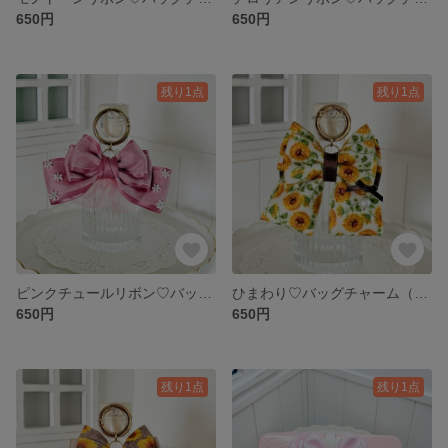
650円
650円
残り1点
残り1点
ピンクチュールリボン♡バッグチャーム
ひまわり♡バッグチャーム（B）
650円
650円
残り1点
残り1点