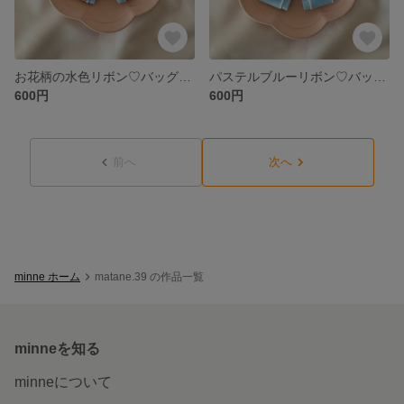
お花柄の水色リボン♡バッグチャーム
パステルブルーリボン♡バッグチャーム
600円
600円
前へ
次へ
minne ホーム
matane.39 の作品一覧
minneを知る
minneについて