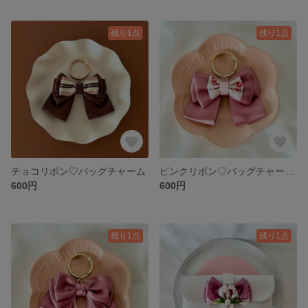
残り1点
残り1点
チョコリボン♡バッグチャーム
ピンクリボン♡バッグチャーム（お花）
600円
600円
残り1点
残り1点