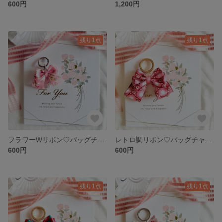
600円
1,200円
残り1点
残り1点
フラワーWリボン♡バッグチャーム
レトロ調リボン♡バッグチャーム（ピンク）
600円
600円
残り1点
残り1点