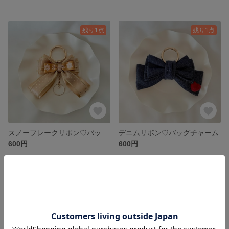
残り1点
残り1点
スノーフレークリボン♡バッグチャームA
デニムリボン♡バッグチャーム
600円
600円
残り1点
残り1点