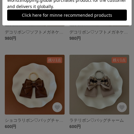
デコリボン♡ソフトメガネケース（ベージュ）
デコリボン♡ソフトメガネケース（グレー）
980円
980円
残り1点
残り1点
ショコラリボン♡バッグチャーム
ラテリボン♡バッグチャーム
600円
600円