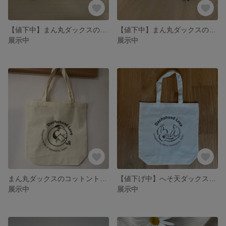
【値下中】まん丸ダックスのB6ノート
【値下中】まん丸ダックスのメモ帳 2冊
展示中
展示中
まん丸ダックスのコットントートバッグ
【値下げ中】へそ天ダックスのコットントートバッグ
展示中
展示中