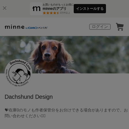
お買いものがもっとお得に
minneのアプリ
インストールする
3
万件以上
ログイン
Dachshund Design
💝在庫0のモノも作者保管分をお分けできる場合がありますので、お
問い合わせください🙇‍♂️