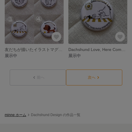
友だちが描いたイラストマグネット4個セット
Dachshund Love, Here Comes the Sun マグネット
展示中
展示中
前へ
次へ
minne ホーム
Dachshund Design の作品一覧