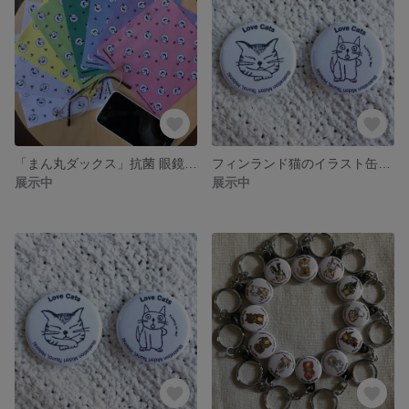
「まん丸ダックス」抗菌 眼鏡ふき
フィンランド猫のイラスト缶バッジ2個セット
展示中
展示中