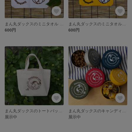
まん丸ダックスのミニタオル ハンカチ 白
まん丸ダックスのミニタオルハンカチ 黄
600円
600円
まん丸ダックスのトートバッグ S
まん丸ダックスのキャンディ缶5個
展示中
展示中