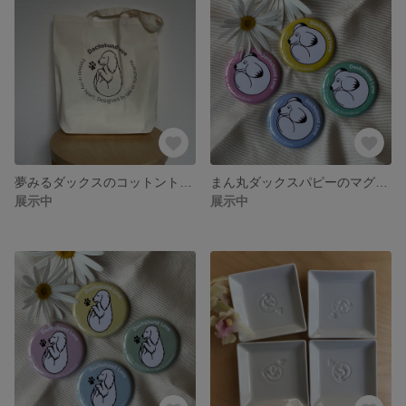
夢みるダックスのコットントートバッグ
まん丸ダックスパピーのマグネット
展示中
展示中