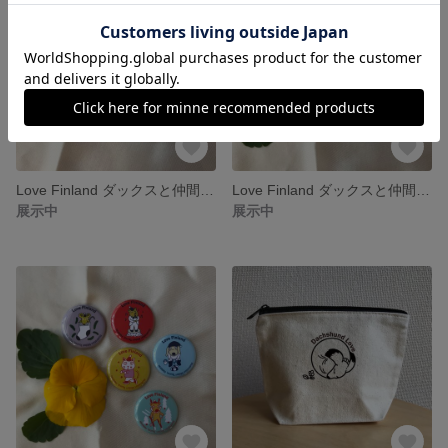
Love Finland ダックスと仲間たちのストラップ
Love Finland ダックスと仲間たちの缶バッジ5個セット
展示中
展示中