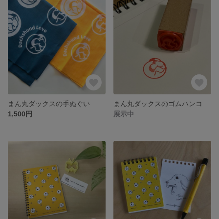
まん丸ダックスの手ぬぐい
まん丸ダックスのゴムハンコ
1,500円
展示中