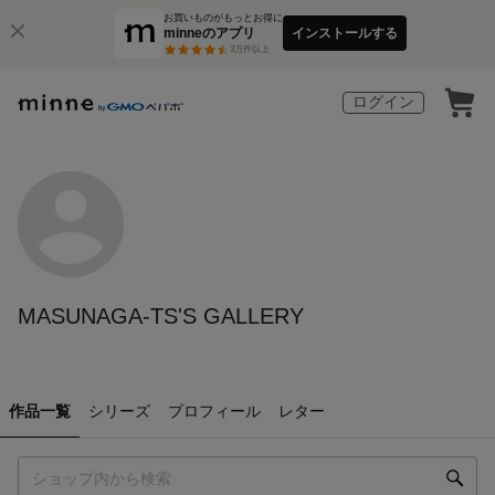
お買いものがもっとお得に
minneのアプリ
インストールする
3
万件以上
ログイン
MASUNAGA-TS'S GALLERY
作品一覧
シリーズ
プロフィール
レター