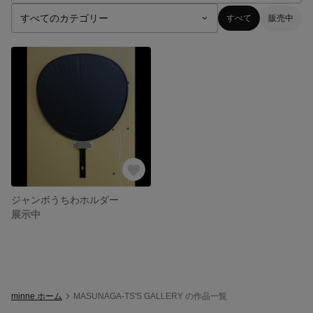
すべて
販売中
ジャンボうちわホルダー
展示中
minne ホーム
MASUNAGA-TS'S GALLERY の作品一覧