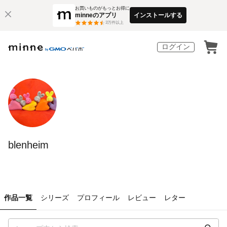
お買いものがもっとお得に
minneのアプリ
インストールする
3
万件以上
ログイン
blenheim
作品一覧
シリーズ
プロフィール
レビュー
レター