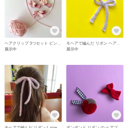
ヘアクリップ 3つセット ピンク ヘアピン
モヘアで編んだ リボン ヘアゴム M size
展示中
展示中
モヘアで編んだ リボン L size
ポンポンと リボン の ヘアゴム セット