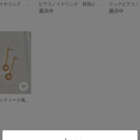
フックピアス／イヤリング 韓国ビーズ シンプル
ピアス／イヤリング 韓国ビーズ 花×大玉ビーズ
展示中
展示中
ステンレス製アンティーク風ピアス ２ペアセット