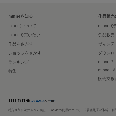
minneを知る
作品販売
minneについて
minne
minneで買いたい
食品販売
作品をさがす
ヴィンテ
ショップをさがす
ダウンロ
minne P
ランキング
minne L
特集
販売支援
特定商取引法に基づく表記
Cookieの使用について
広告識別子の取得・利