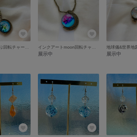
宇宙柄のつぶつぶ回転チャーム ガラスカボション/ミール皿/アンティークゴールド/ネックレス/キーホルダー/ストラップ/バッグチャームチェーン
インクアートmoon回転チャーム/ガラスカボション/ミール皿/アンティークゴールド/ネックレス/キーホルダー/ストラップ/バッグチャームチェーン
展示中
展示中