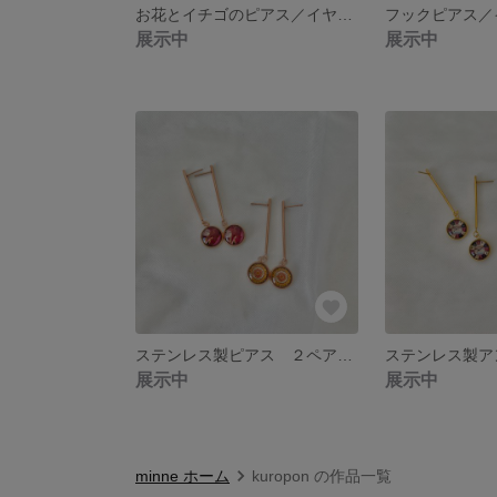
お花とイチゴのピアス／イヤリング
展示中
展示中
ステンレス製ピアス ２ペアセット
展示中
展示中
minne ホーム
kuropon の作品一覧